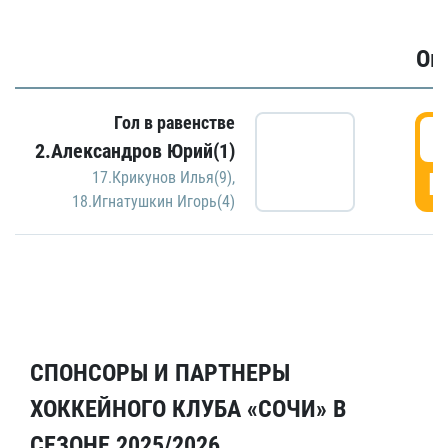
Ов
Гол в равенстве
6
2.Александров Юрий(1)
Г
17.Крикунов Илья(9)
,
18.Игнатушкин Игорь(4)
СПОНСОРЫ И ПАРТНЕРЫ
ХОККЕЙНОГО КЛУБА «СОЧИ» В
СЕЗОНЕ 2025/2026