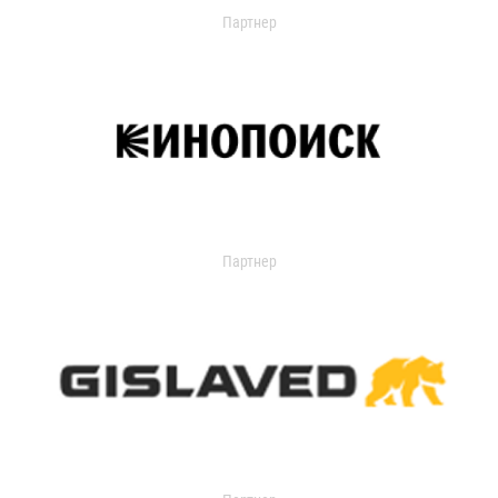
Партнер
Партнер