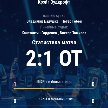
Крэйг Вудкрофт
Главные судьи:
Владимир Балушка , Петер Гебеи
Линейные судьи:
Константин Горденко , Виктор Томилов
Статистика матча
2:1 ОТ
Шайбы в большинстве
1
0
Шайбы в меньшинстве
0
0