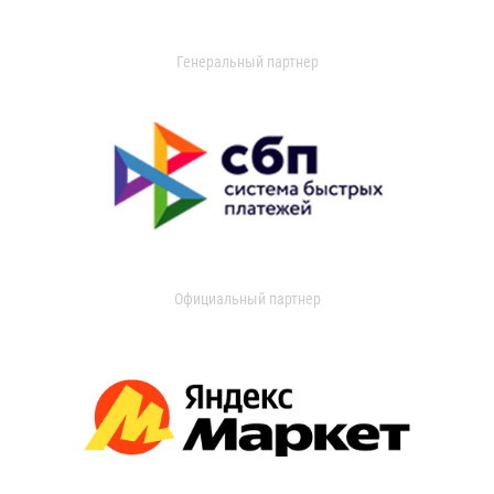
Генеральный партнер
Официальный партнер