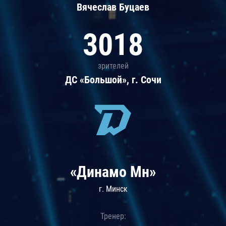
Вячеслав Буцаев
3018
зрителей
ДС «Большой», г. Сочи
«Динамо Мн»
г. Минск
Тренер: