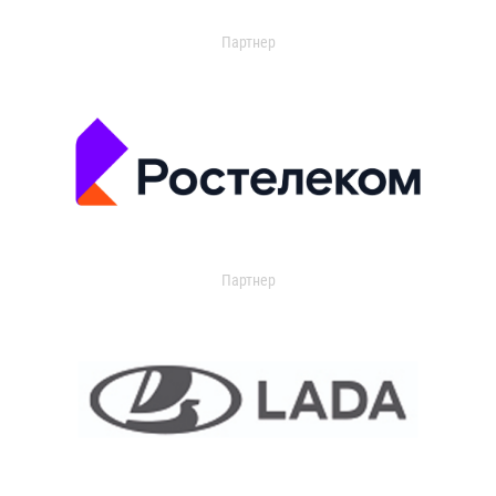
Партнер
Партнер