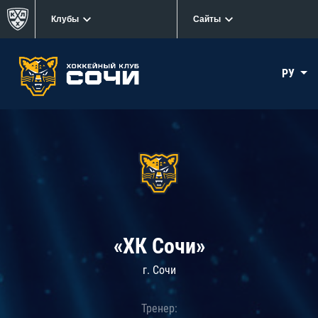
Клубы
Сайты
РУ
«ХК Сочи»
г. Сочи
Тренер: