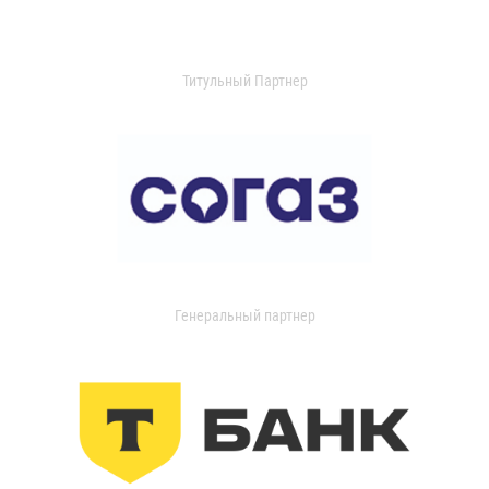
Титульный Партнер
Генеральный партнер