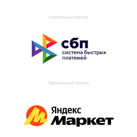
Генеральный партнер
Официальный партнер