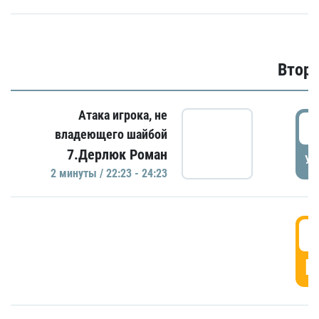
Второ
Атака игрока, не
2
владеющего шайбой
7.Дерлюк Роман
УД
2 минуты / 22:23 - 24:23
3
Г