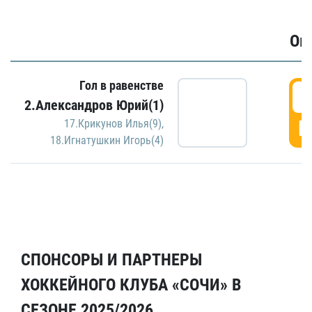
Ов
Гол в равенстве
6
2.Александров Юрий(1)
Г
17.Крикунов Илья(9)
,
18.Игнатушкин Игорь(4)
СПОНСОРЫ И ПАРТНЕРЫ
ХОККЕЙНОГО КЛУБА «СОЧИ» В
СЕЗОНЕ 2025/2026