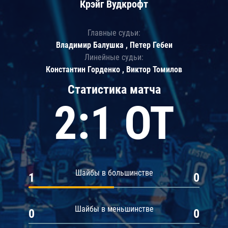
Крэйг Вудкрофт
Главные судьи:
Владимир Балушка , Петер Гебеи
Линейные судьи:
Константин Горденко , Виктор Томилов
Статистика матча
2:1 ОТ
Шайбы в большинстве
1
0
Шайбы в меньшинстве
0
0