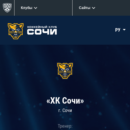
Клубы
Сайты
РУ
«ХК Сочи»
г. Сочи
Тренер: