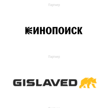
Партнер
Партнер