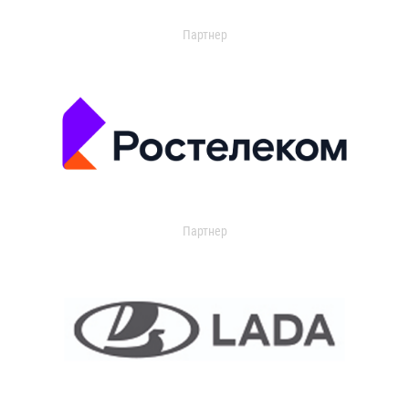
Партнер
Партнер