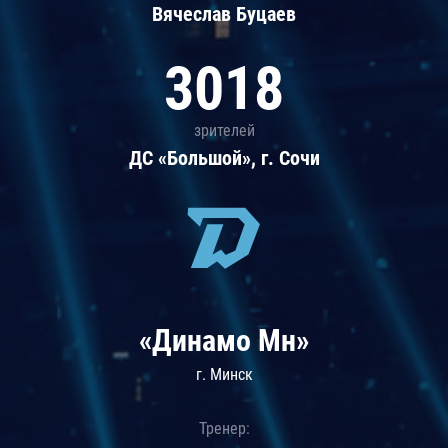
Вячеслав Буцаев
3018
зрителей
ДС «Большой», г. Сочи
«Динамо Мн»
г. Минск
Тренер: