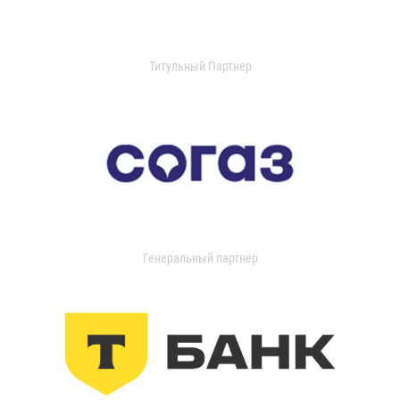
Титульный Партнер
Генеральный партнер