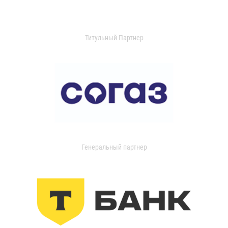
Титульный Партнер
Генеральный партнер