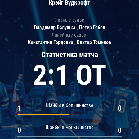
Крэйг Вудкрофт
Главные судьи:
Владимир Балушка , Петер Гебеи
Линейные судьи:
Константин Горденко , Виктор Томилов
Статистика матча
2:1 ОТ
Шайбы в большинстве
1
0
Шайбы в меньшинстве
0
0