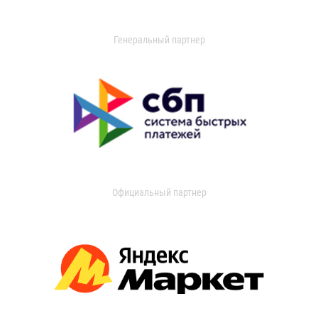
Генеральный партнер
Официальный партнер