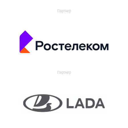
Партнер
Партнер