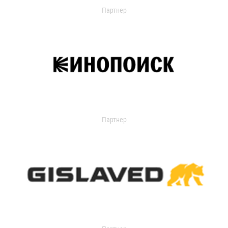
Партнер
Партнер