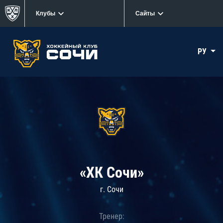
Клубы
Сайты
РУ
«ХК Сочи»
г. Сочи
Тренер: