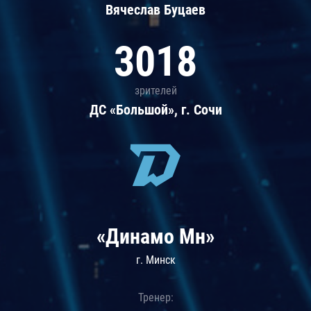
Вячеслав Буцаев
3018
зрителей
ДС «Большой», г. Сочи
«Динамо Мн»
г. Минск
Тренер: