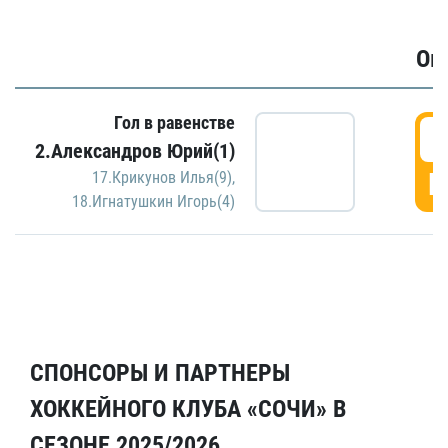
Ов
Гол в равенстве
6
2.Александров Юрий(1)
Г
17.Крикунов Илья(9)
,
18.Игнатушкин Игорь(4)
СПОНСОРЫ И ПАРТНЕРЫ
ХОККЕЙНОГО КЛУБА «СОЧИ» В
СЕЗОНЕ 2025/2026