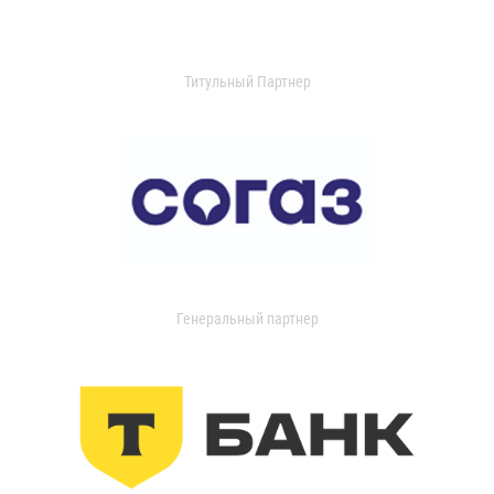
Титульный Партнер
Генеральный партнер