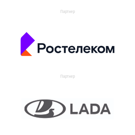
Партнер
Партнер