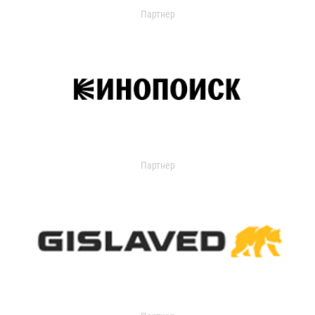
Партнер
Партнер