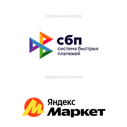
Генеральный партнер
Официальный партнер