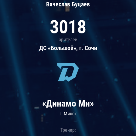
Вячеслав Буцаев
3018
зрителей
ДС «Большой», г. Сочи
«Динамо Мн»
г. Минск
Тренер: