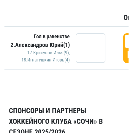
Ов
Гол в равенстве
6
2.Александров Юрий(1)
Г
17.Крикунов Илья(9)
,
18.Игнатушкин Игорь(4)
СПОНСОРЫ И ПАРТНЕРЫ
ХОККЕЙНОГО КЛУБА «СОЧИ» В
СЕЗОНЕ 2025/2026