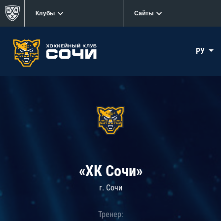
Клубы
Сайты
РУ
«ХК Сочи»
г. Сочи
Тренер: