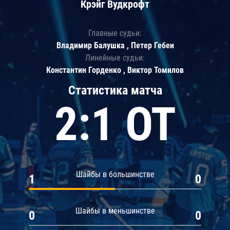
Крэйг Вудкрофт
Главные судьи:
Владимир Балушка , Петер Гебеи
Линейные судьи:
Константин Горденко , Виктор Томилов
Статистика матча
2:1 ОТ
Шайбы в большинстве
1
0
Шайбы в меньшинстве
0
0