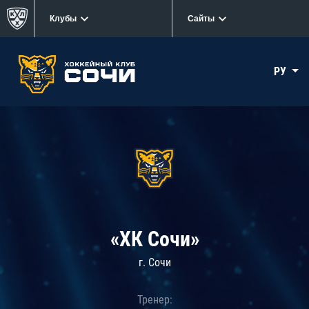
Клубы
Сайты
РУ
«ХК Сочи»
г. Сочи
Тренер: