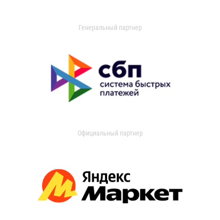
Генеральный партнер
Официальный партнер