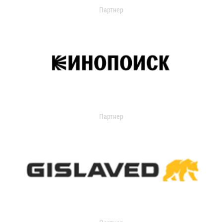
Партнер
Партнер