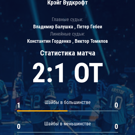
Крэйг Вудкрофт
Главные судьи:
Владимир Балушка , Петер Гебеи
Линейные судьи:
Константин Горденко , Виктор Томилов
Статистика матча
2:1 ОТ
Шайбы в большинстве
1
0
Шайбы в меньшинстве
0
0