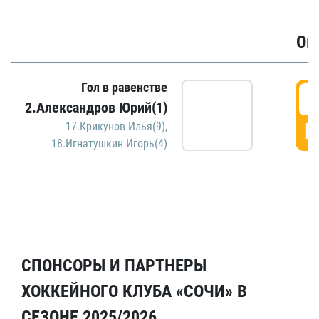
Ов
Гол в равенстве
6
2.Александров Юрий(1)
Г
17.Крикунов Илья(9)
,
18.Игнатушкин Игорь(4)
СПОНСОРЫ И ПАРТНЕРЫ
ХОККЕЙНОГО КЛУБА «СОЧИ» В
СЕЗОНЕ 2025/2026