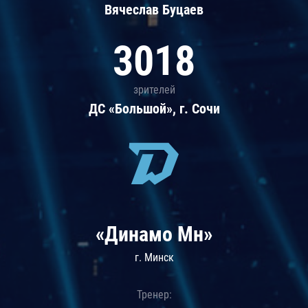
Вячеслав Буцаев
3018
зрителей
ДС «Большой», г. Сочи
«Динамо Мн»
г. Минск
Тренер: