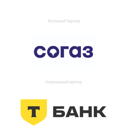
Титульный Партнер
Генеральный партнер