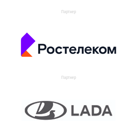
Партнер
Партнер