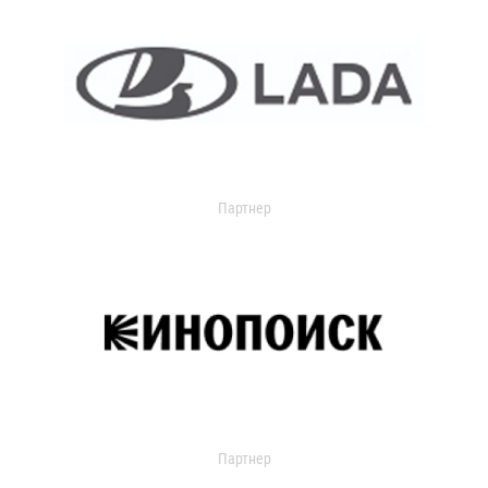
Партнер
Партнер