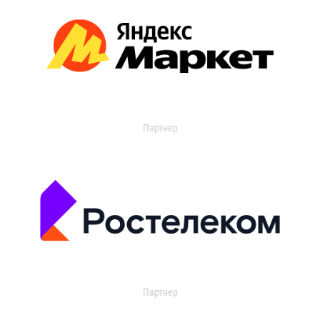
Партнер
Партнер