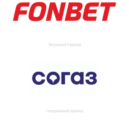
Титульный Партнер
Генеральный партнер