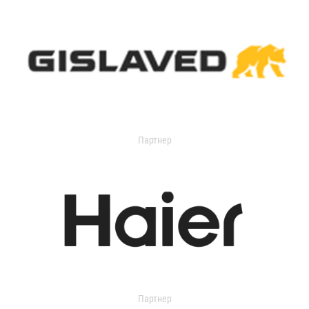
Партнер
Партнер