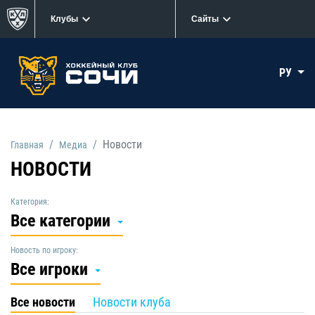
Клубы
Сайты
РУ
Новости
Главная
Медиа
НОВОСТИ
Категория:
Все категории
Новость по игроку:
Все игроки
Все новости
Новости клуба