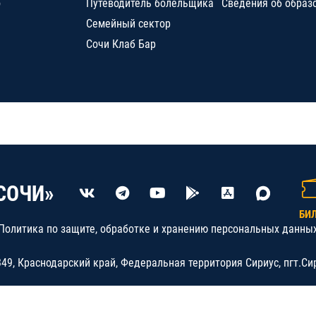
о
Путеводитель болельщика
Сведения об образ
Семейный сектор
Сочи Клаб Бар
СОЧИ»
БИ
Политика по защите, обработке и хранению персональных данны
9, Краснодарский край, Федеральная территория Сириус, пгт.Си