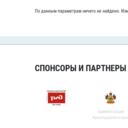
Локомотив
По данным параметрам ничего не найдено. Изм
Северсталь
ЦСКА
Шанхайские Драконы
СПОНСОРЫ И ПАРТНЕРЫ Х
Администрация
Краснодарского кра