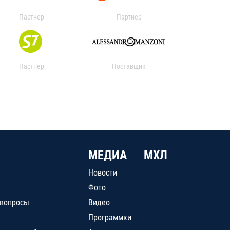
Партнер
Партнер
Партнер
Поставщик
МЕДИА
МХЛ
Новости
Фото
 вопросы
Видео
Программки