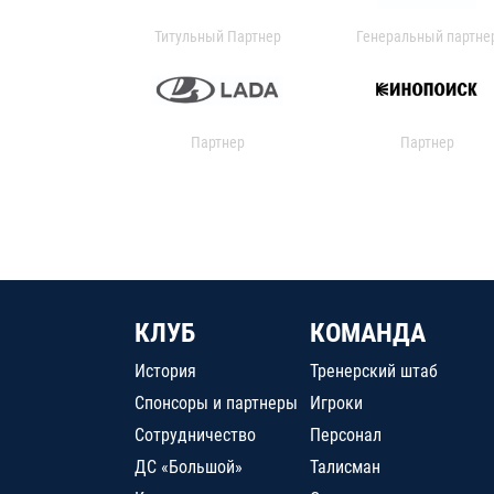
Титульный Партнер
Генеральный партне
Партнер
Партнер
КЛУБ
КОМАНДА
История
Тренерский штаб
Спонсоры и партнеры
Игроки
Сотрудничество
Персонал
ДС «Большой»
Талисман