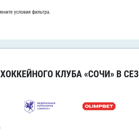
Амур
ените условия фильтра.
Барыс
Салават Юлаев
Сибирь
ОККЕЙНОГО КЛУБА «СОЧИ» В СЕЗ
я