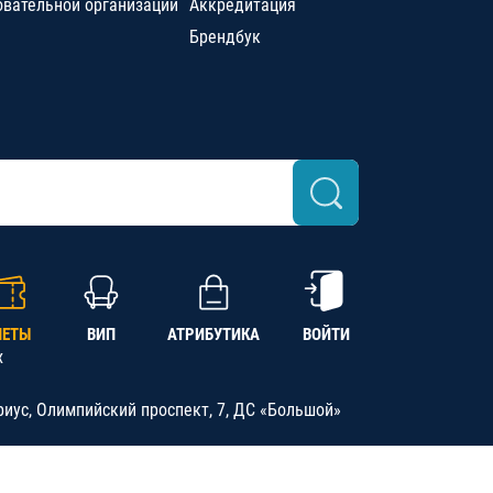
овательной организации
Аккредитация
Брендбук
ЛЕТЫ
ВИП
АТРИБУТИКА
ВОЙТИ
х
риус, Олимпийский проспект, 7, ДС «Большой»