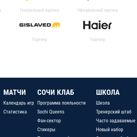
р
Генеральный партнер
Официальный партнер
Партнер
Партнер
МАТЧИ
СОЧИ КЛАБ
ШКОЛА
Календарь игр
Программа лояльности
Школа
Статистика
Sochi Queens
Тренерский штаб
Фан-сектор
Часто задаваемые
Стикеры
Новый набор