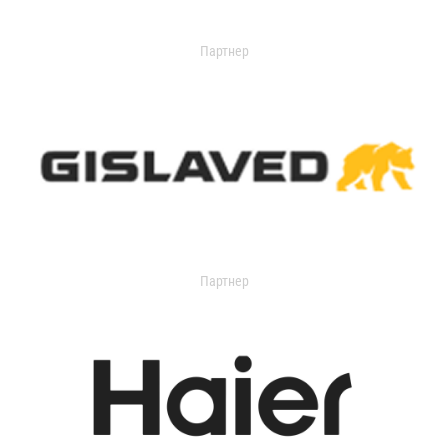
Партнер
Партнер