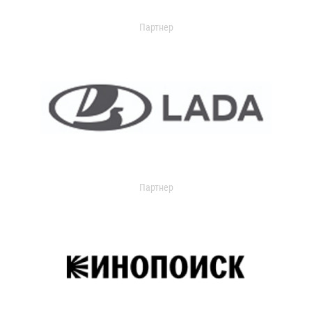
Партнер
Партнер