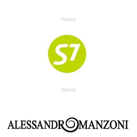
Партнер
Партнер