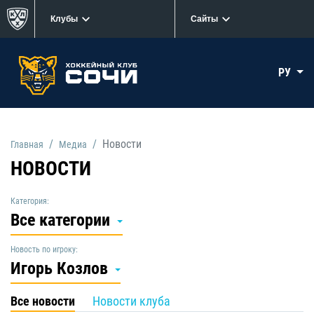
Клубы
Сайты
РУ
Новости
Главная
Медиа
НОВОСТИ
Категория:
Все категории
Новость по игроку:
Игорь Козлов
Все новости
Новости клуба