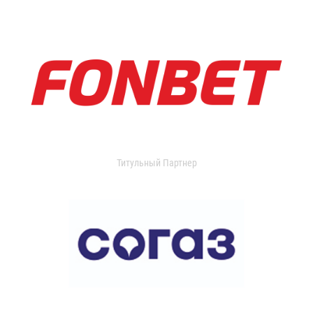
Титульный Партнер