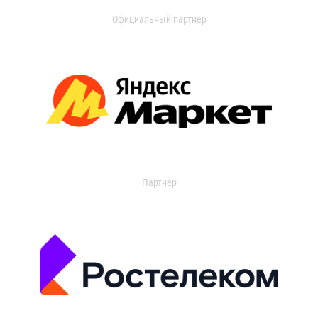
Официальный партнер
Партнер