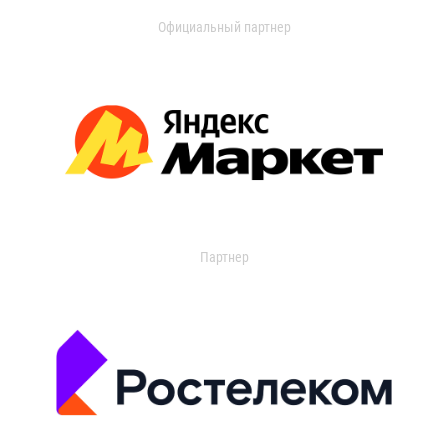
Официальный партнер
Партнер