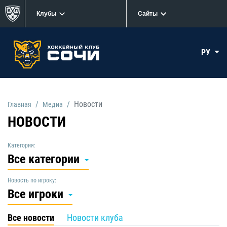
Клубы
Сайты
РУ
Новости
Главная
Медиа
НОВОСТИ
Категория:
Все категории
Новость по игроку:
Все игроки
Все новости
Новости клуба