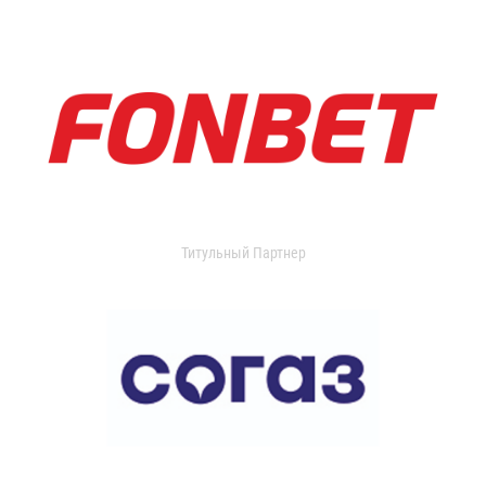
Титульный Партнер