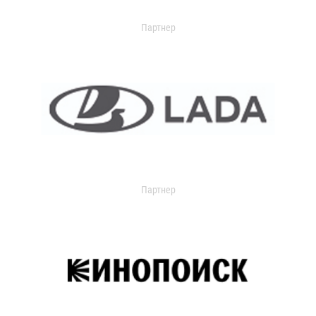
Партнер
Партнер