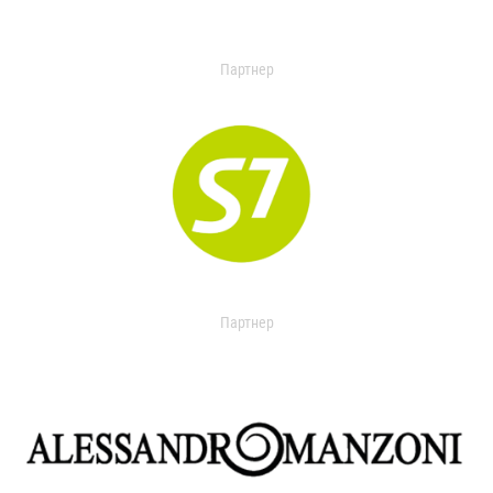
Партнер
Партнер