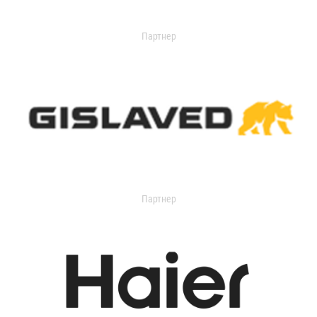
Партнер
Партнер