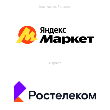
Официальный партнер
Партнер