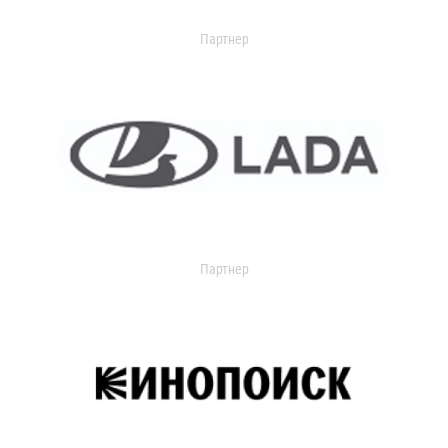
Партнер
Партнер