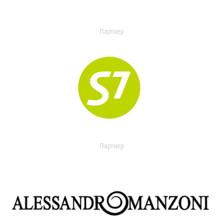
Партнер
Партнер