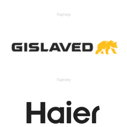
Партнер
Партнер