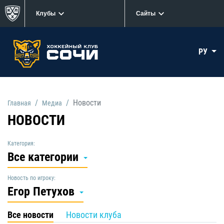
Клубы
Сайты
РУ
Новости
Главная
Медиа
НОВОСТИ
Категория:
Все категории
Новость по игроку:
Егор Петухов
Все новости
Новости клуба