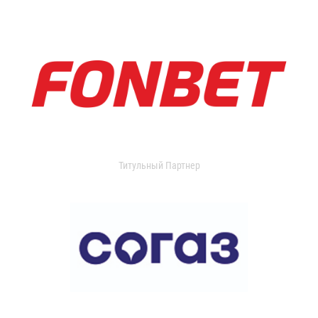
Титульный Партнер