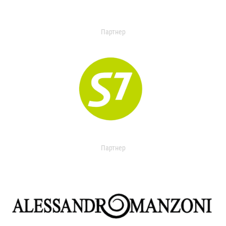
Партнер
Партнер