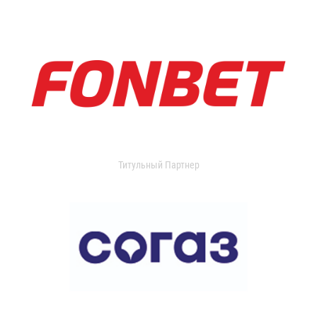
Титульный Партнер