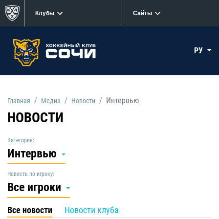
Клубы
Сайты
РУ
Интервью
Главная
Медиа
Новости
НОВОСТИ
Категория:
Интервью
Новость по игроку:
Все игроки
Все новости
Новости клуба