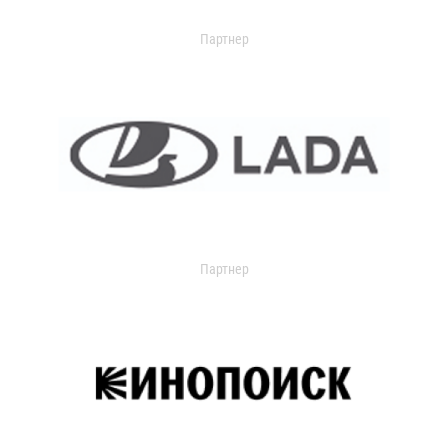
Партнер
Партнер