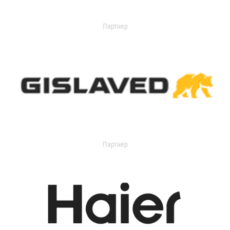
Партнер
Партнер