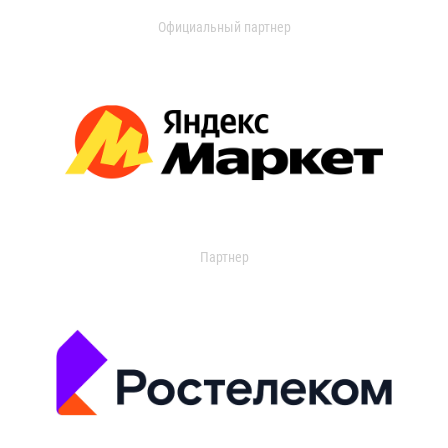
Официальный партнер
Партнер