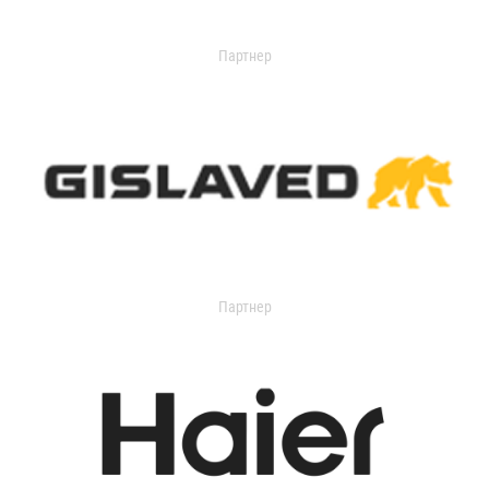
Партнер
Партнер