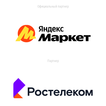
Официальный партнер
Партнер