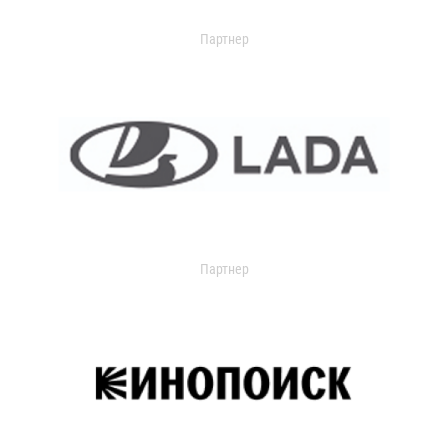
Партнер
Партнер