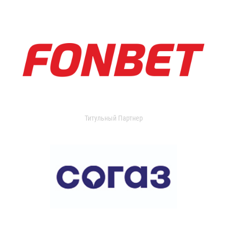
Титульный Партнер