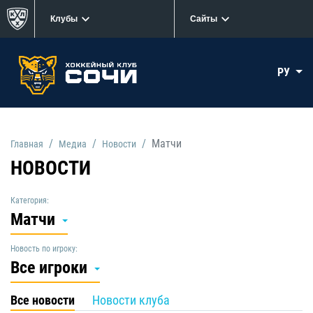
Клубы
Сайты
РУ
Матчи
Главная
Медиа
Новости
НОВОСТИ
Категория:
Матчи
Новость по игроку:
Все игроки
Все новости
Новости клуба