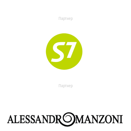
Партнер
Партнер