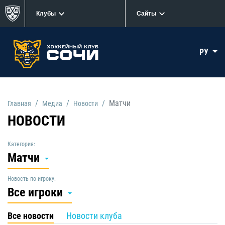
Клубы
Сайты
РУ
Матчи
Главная
Медиа
Новости
НОВОСТИ
Категория:
Матчи
Новость по игроку:
Все игроки
Все новости
Новости клуба