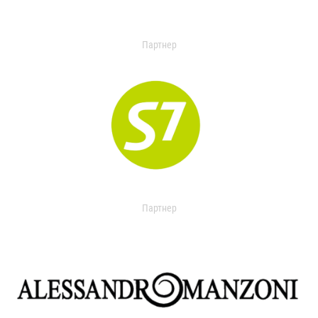
Партнер
Партнер