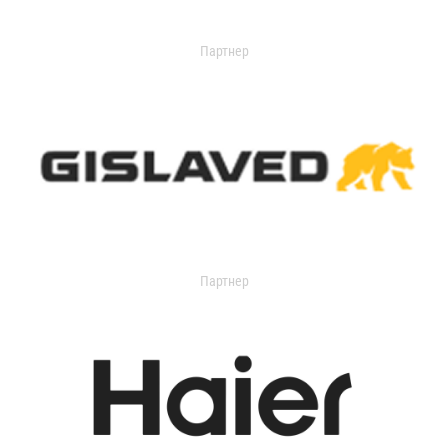
Партнер
Партнер