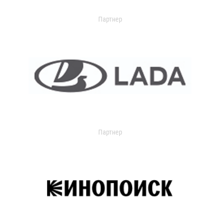
Партнер
Партнер