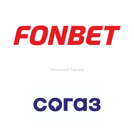
Титульный Партнер