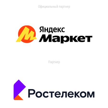
Официальный партнер
Партнер