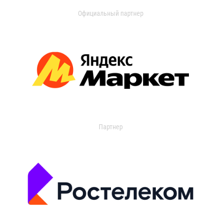
Официальный партнер
Партнер