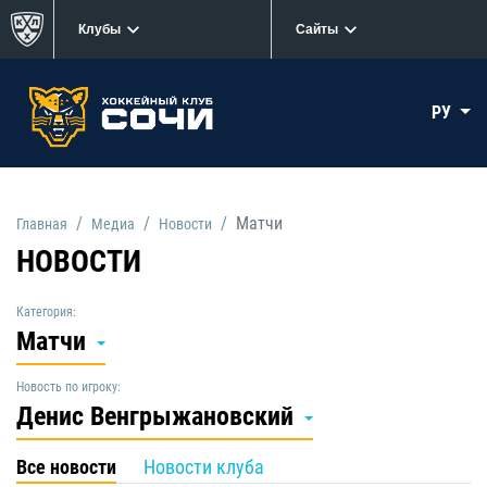
Клубы
Сайты
РУ
Матчи
Главная
Медиа
Новости
НОВОСТИ
Категория:
Матчи
Новость по игроку:
Денис Венгрыжановский
Все новости
Новости клуба