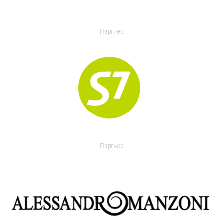
Партнер
Партнер