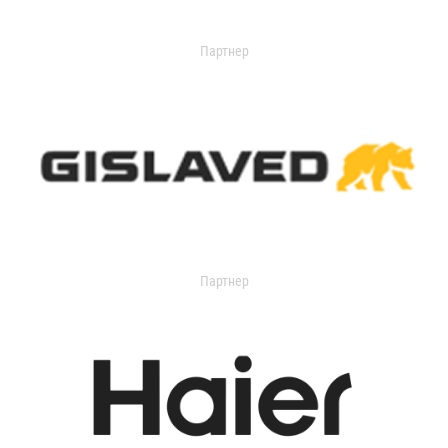
Партнер
Партнер