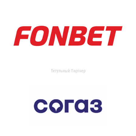
Титульный Партнер