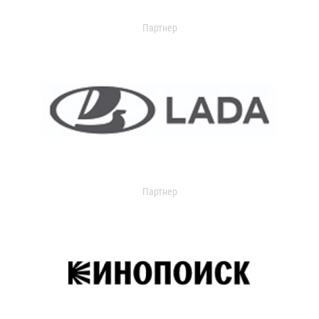
Партнер
Партнер