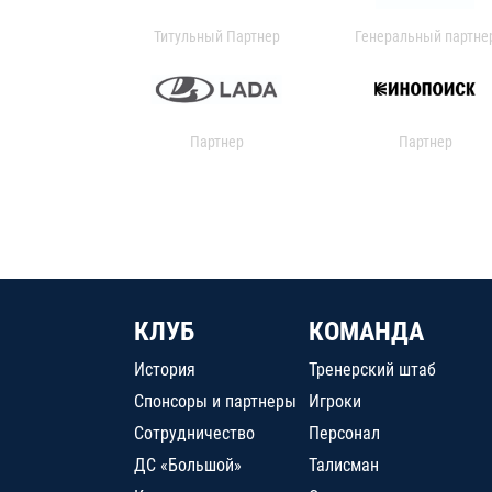
Титульный Партнер
Генеральный партне
Партнер
Партнер
КЛУБ
КОМАНДА
История
Тренерский штаб
Спонсоры и партнеры
Игроки
Сотрудничество
Персонал
ДС «Большой»
Талисман