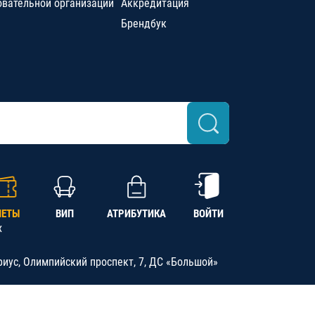
овательной организации
Аккредитация
Брендбук
ЛЕТЫ
ВИП
АТРИБУТИКА
ВОЙТИ
х
риус, Олимпийский проспект, 7, ДС «Большой»