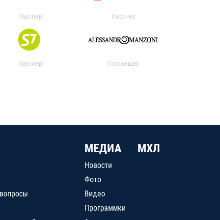
Партнер
Партнер
Партнер
Поставщик
МЕДИА
МХЛ
Новости
Фото
 вопросы
Видео
Программки