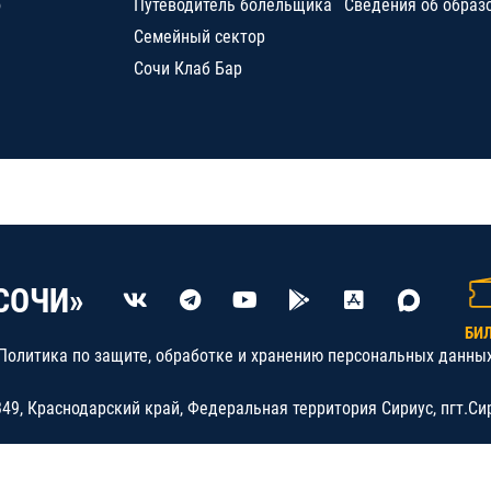
о
Путеводитель болельщика
Сведения об образ
Семейный сектор
Сочи Клаб Бар
СОЧИ»
БИ
Политика по защите, обработке и хранению персональных данны
9, Краснодарский край, Федеральная территория Сириус, пгт.Си