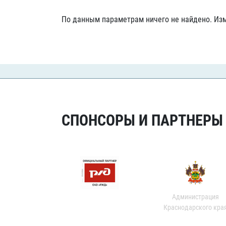
Локомотив
По данным параметрам ничего не найдено. Изм
Северсталь
ЦСКА
Шанхайские Драконы
СПОНСОРЫ И ПАРТНЕРЫ Х
Администрация
Краснодарского кра