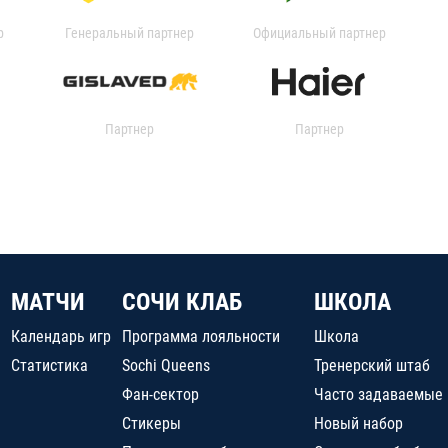
р
Генеральный партнер
Официальный партнер
Партнер
Партнер
МАТЧИ
СОЧИ КЛАБ
ШКОЛА
Календарь игр
Программа лояльности
Школа
Статистика
Sochi Queens
Тренерский штаб
Фан-сектор
Часто задаваемые
Стикеры
Новый набор