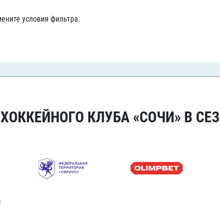
Амур
ените условия фильтра.
Барыс
Салават Юлаев
Сибирь
ОККЕЙНОГО КЛУБА «СОЧИ» В СЕЗ
я