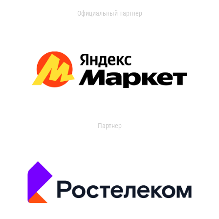
Официальный партнер
Партнер