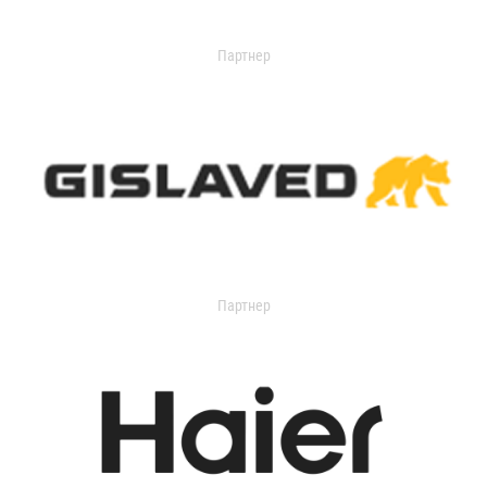
Партнер
Партнер