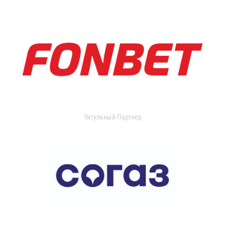
Титульный Партнер