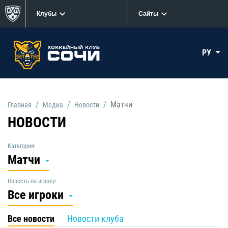
Клубы
Сайты
РУ
Матчи
Главная
Медиа
Новости
НОВОСТИ
Категория:
Матчи
Новость по игроку:
Все игроки
Все новости
Новости клуба