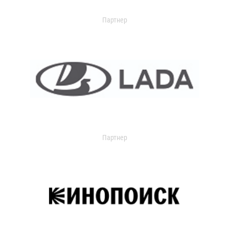
Партнер
Партнер