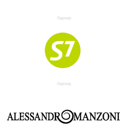
Партнер
Партнер