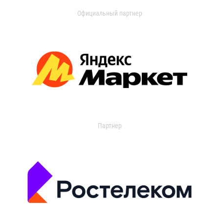
Официальный партнер
Партнер