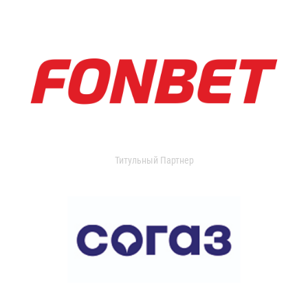
Титульный Партнер