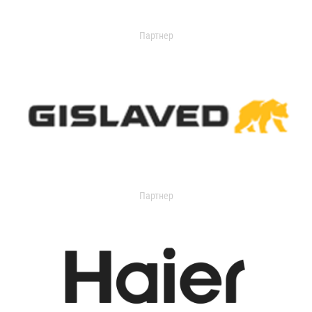
Партнер
Партнер