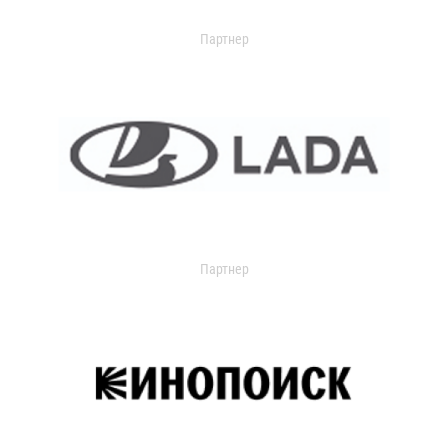
Партнер
Партнер