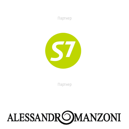
Партнер
Партнер