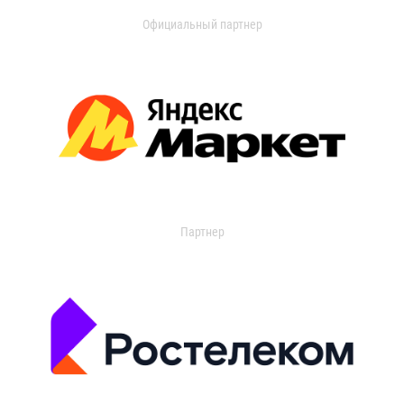
Официальный партнер
Партнер