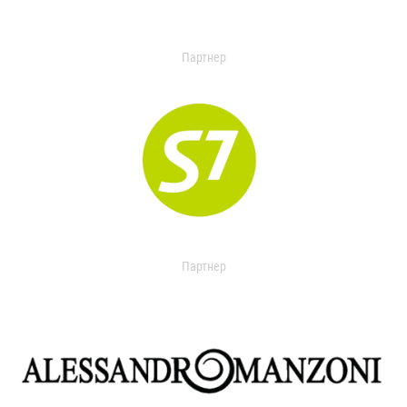
Партнер
Партнер