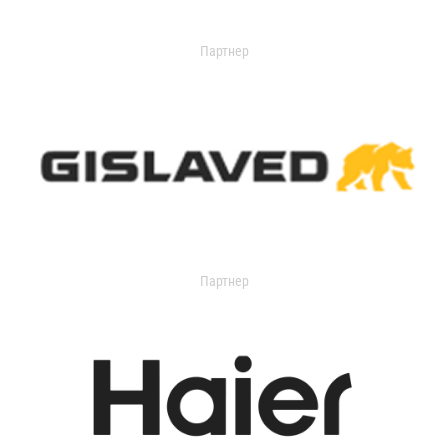
Партнер
Партнер