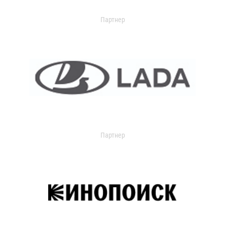
Партнер
Партнер