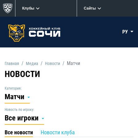
Клубы
Сайты
РУ
Матчи
Главная
Медиа
Новости
НОВОСТИ
Категория:
Матчи
Новость по игроку:
Все игроки
Все новости
Новости клуба