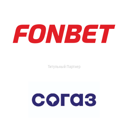
Титульный Партнер