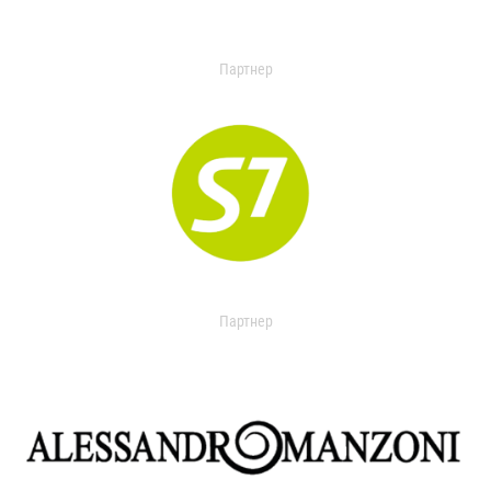
Партнер
Партнер