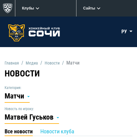
Клубы
Сайты
РУ
Матчи
Главная
Медиа
Новости
НОВОСТИ
Категория:
Матчи
Новость по игроку:
Матвей Гуськов
Все новости
Новости клуба