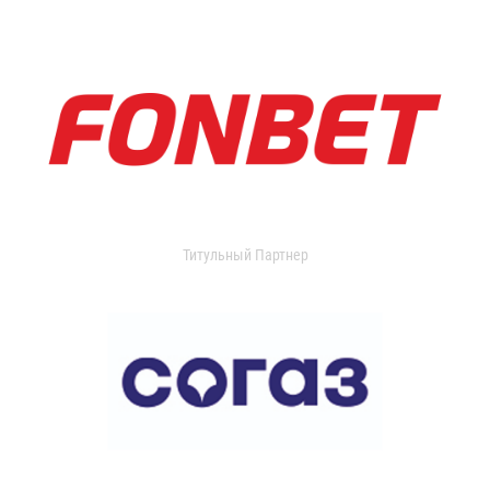
Титульный Партнер