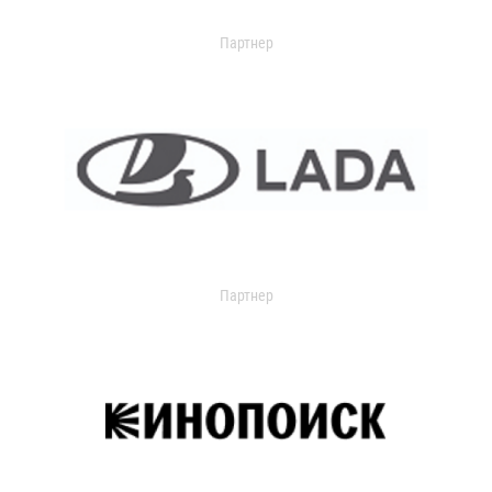
Партнер
Партнер