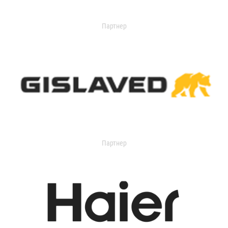
Партнер
Партнер