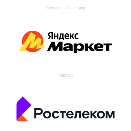
Официальный партнер
Партнер