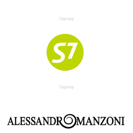
Партнер
Партнер