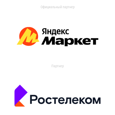
Официальный партнер
Партнер