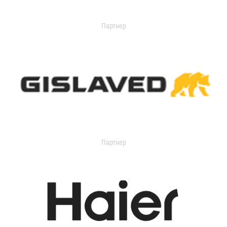
Партнер
Партнер