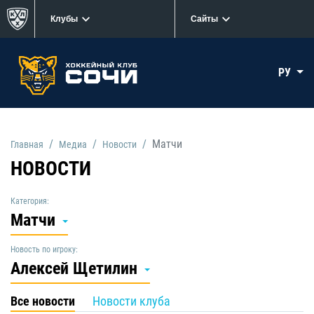
Клубы
Сайты
РУ
Матчи
Главная
Медиа
Новости
НОВОСТИ
Категория:
Матчи
Новость по игроку:
Алексей Щетилин
Все новости
Новости клуба