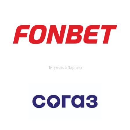
Титульный Партнер