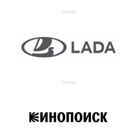
Партнер
Партнер