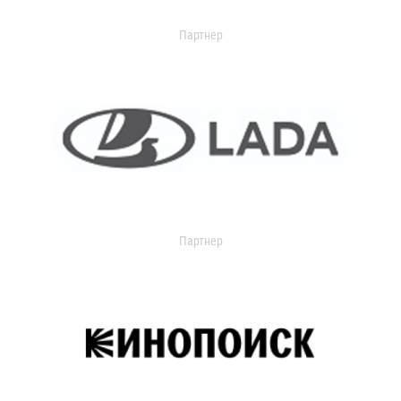
Партнер
Партнер