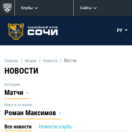
Клубы
Сайты
РУ
Матчи
Главная
Медиа
Новости
НОВОСТИ
Категория:
Матчи
Новость по игроку:
Роман Максимов
Все новости
Новости клуба