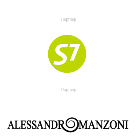
Партнер
Партнер