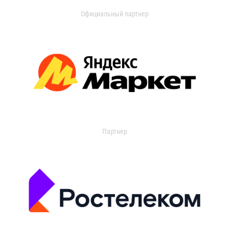
Официальный партнер
Партнер