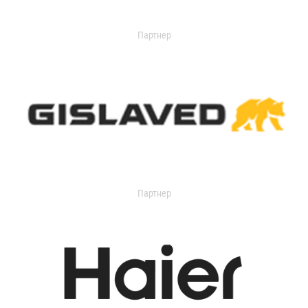
Партнер
Партнер