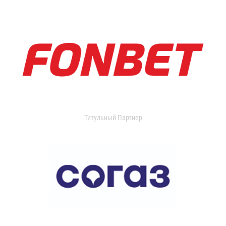
Титульный Партнер