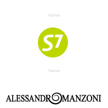
Партнер
Партнер