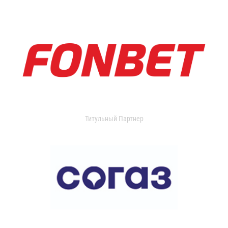
Титульный Партнер