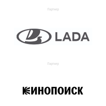
Партнер
Партнер