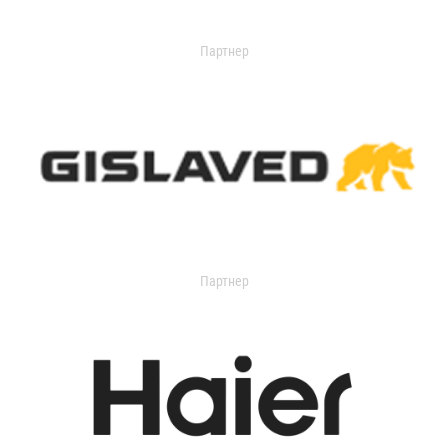
Партнер
Партнер