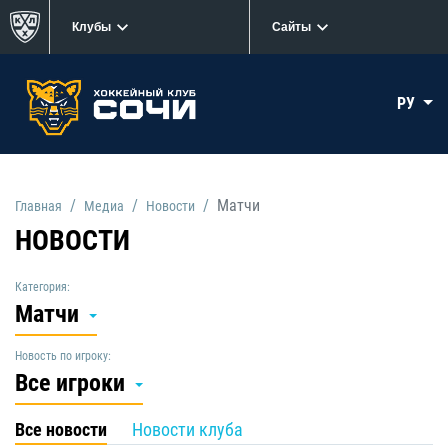
Клубы
Сайты
РУ
Матчи
Главная
Медиа
Новости
НОВОСТИ
Категория:
Матчи
Новость по игроку:
Все игроки
Все новости
Новости клуба