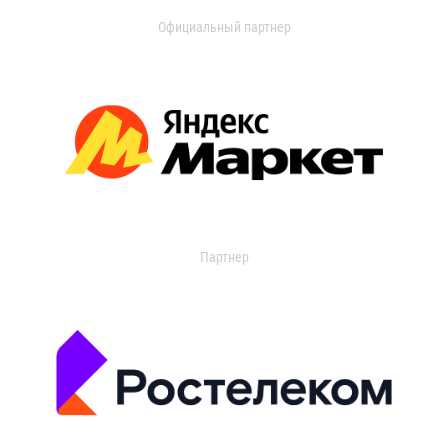
Официальный партнер
Партнер