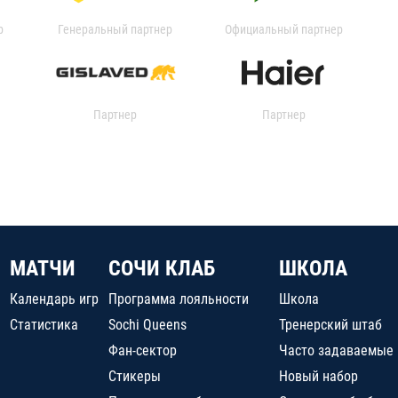
р
Генеральный партнер
Официальный партнер
Партнер
Партнер
МАТЧИ
СОЧИ КЛАБ
ШКОЛА
Календарь игр
Программа лояльности
Школа
Статистика
Sochi Queens
Тренерский штаб
Фан-сектор
Часто задаваемые
Стикеры
Новый набор