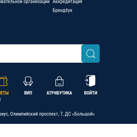
овательной организации
Аккредитация
Брендбук
ЛЕТЫ
ВИП
АТРИБУТИКА
ВОЙТИ
х
риус, Олимпийский проспект, 7, ДС «Большой»