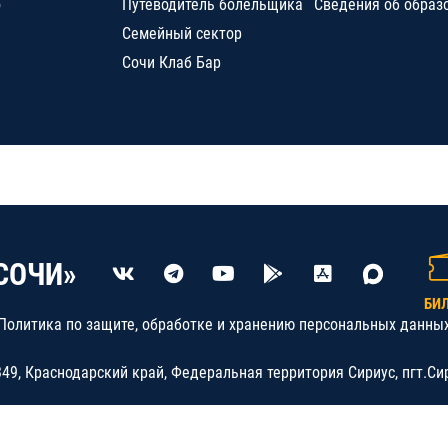
о
Путеводитель болельщика
Сведения об образ
Семейный сектор
Сочи Клаб Бар
СОЧИ»
БИ
Политика по защите, обработке и хранению персональных данны
9, Краснодарский край, Федеральная территория Сириус, пгт.Си