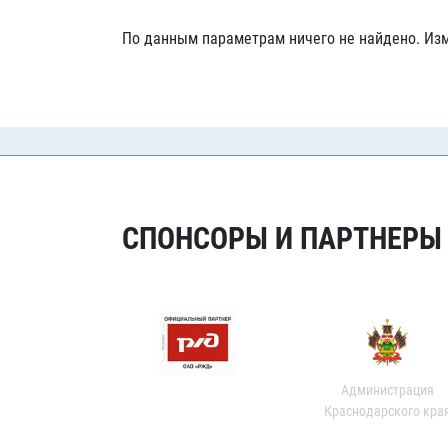
Локомотив
По данным параметрам ничего не найдено. Изм
Северсталь
ЦСКА
Шанхайские Драконы
СПОНСОРЫ И ПАРТНЕРЫ Х
Администрация
Краснодарского кра