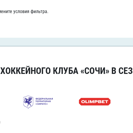
Амур
ените условия фильтра.
Барыс
Салават Юлаев
Сибирь
ОККЕЙНОГО КЛУБА «СОЧИ» В СЕЗ
я