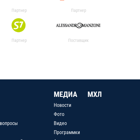
Партнер
Партнер
Партнер
Поставщик
МЕДИА
МХЛ
Новости
Фото
 вопросы
Видео
Программки