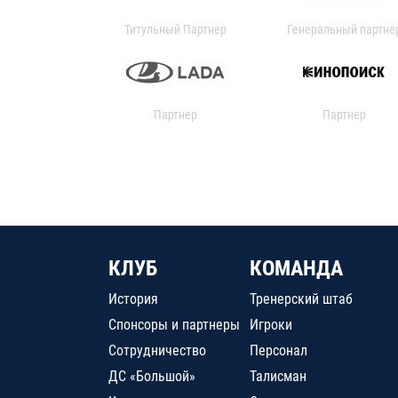
Титульный Партнер
Генеральный партне
Партнер
Партнер
КЛУБ
КОМАНДА
История
Тренерский штаб
Спонсоры и партнеры
Игроки
Сотрудничество
Персонал
ДС «Большой»
Талисман