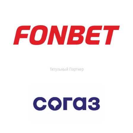
Титульный Партнер