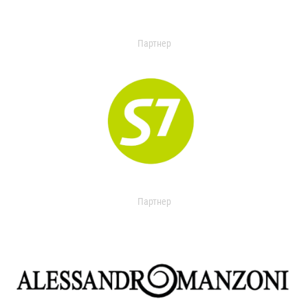
Партнер
Партнер