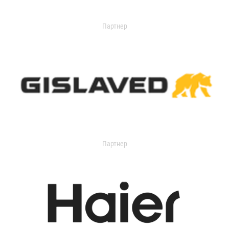
Партнер
Партнер