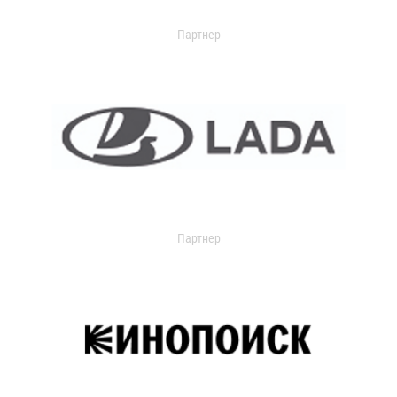
Партнер
Партнер