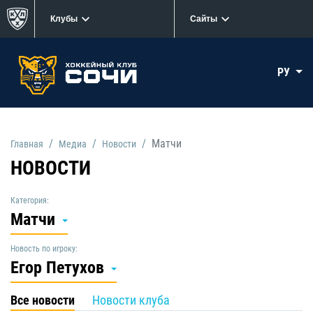
Клубы
Сайты
РУ
Матчи
Главная
Медиа
Новости
НОВОСТИ
Категория:
Матчи
Новость по игроку:
Егор Петухов
Все новости
Новости клуба