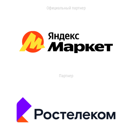
Официальный партнер
Партнер