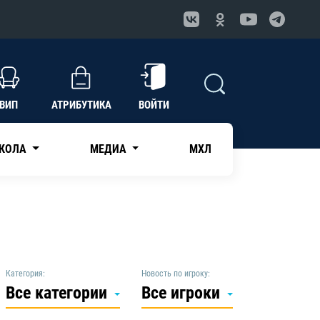
ВИП
АТРИБУТИКА
ВОЙТИ
КОЛА
МЕДИА
МХЛ
Категория:
Новость по игроку:
Все категории
Все игроки