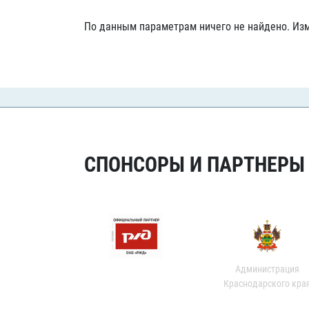
Локомотив
По данным параметрам ничего не найдено. Изм
Северсталь
ЦСКА
Шанхайские Драконы
СПОНСОРЫ И ПАРТНЕРЫ Х
Администрация
Краснодарского кра