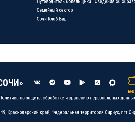
о
Путеводитель болельщика
Сведения об образ
Семейный сектор
Сочи Клаб Бар
СОЧИ»
БИ
Политика по защите, обработке и хранению персональных данны
9, Краснодарский край, Федеральная территория Сириус, пгт.Си