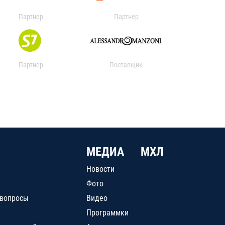
Партнер
Партнер
Партнер
Поставщик
МЕДИА
МХЛ
Новости
Фото
 вопросы
Видео
Программки