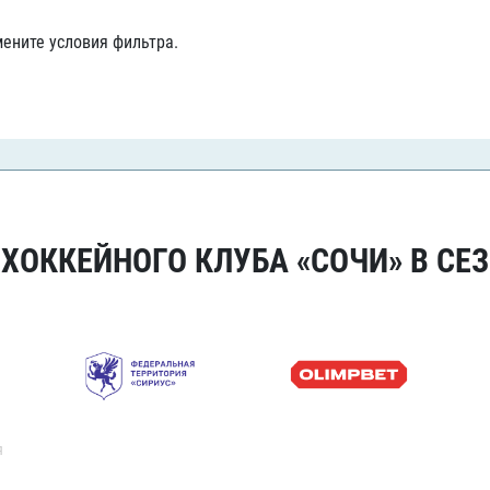
Амур
ените условия фильтра.
Барыс
Салават Юлаев
Сибирь
ОККЕЙНОГО КЛУБА «СОЧИ» В СЕЗ
я