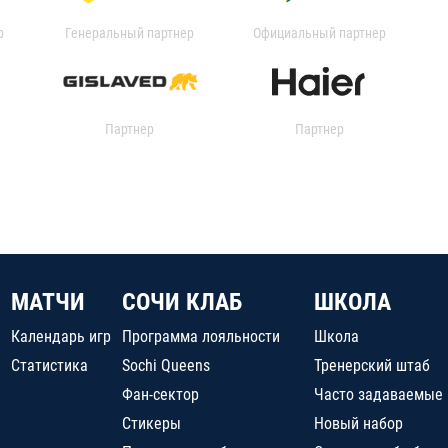
р
Генеральный партнер
Официальный партнер
Партнер
Партнер
МАТЧИ
СОЧИ КЛАБ
ШКОЛА
Календарь игр
Программа лояльности
Школа
Статистика
Sochi Queens
Тренерский штаб
Фан-сектор
Часто задаваемые
Стикеры
Новый набор