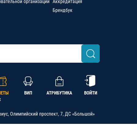
овательной организации
Аккредитация
Брендбук
ЛЕТЫ
ВИП
АТРИБУТИКА
ВОЙТИ
х
риус, Олимпийский проспект, 7, ДС «Большой»