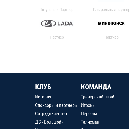
Титульный Партнер
Генеральный партне
Партнер
Партнер
КЛУБ
КОМАНДА
История
Тренерский штаб
Спонсоры и партнеры
Игроки
Сотрудничество
Персонал
ДС «Большой»
Талисман