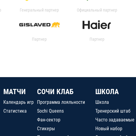
р
Генеральный партнер
Официальный партнер
Партнер
Партнер
МАТЧИ
СОЧИ КЛАБ
ШКОЛА
Календарь игр
Программа лояльности
Школа
Статистика
Sochi Queens
Тренерский штаб
Фан-сектор
Часто задаваемые
Стикеры
Новый набор