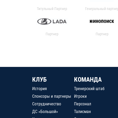
Титульный Партнер
Генеральный партне
Партнер
Партнер
КЛУБ
КОМАНДА
История
Тренерский штаб
Спонсоры и партнеры
Игроки
Сотрудничество
Персонал
ДС «Большой»
Талисман