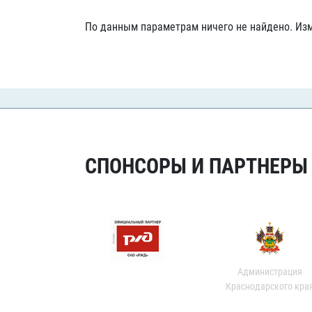
Локомотив
По данным параметрам ничего не найдено. Изм
Северсталь
ЦСКА
Шанхайские Драконы
СПОНСОРЫ И ПАРТНЕРЫ Х
Администрация
Краснодарского кра