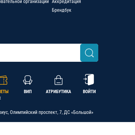
овательной организации
Аккредитация
Брендбук
ЛЕТЫ
ВИП
АТРИБУТИКА
ВОЙТИ
х
риус, Олимпийский проспект, 7, ДС «Большой»