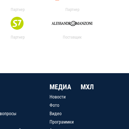
Партнер
Партнер
Партнер
Поставщик
МЕДИА
МХЛ
Новости
Фото
 вопросы
Видео
Программки