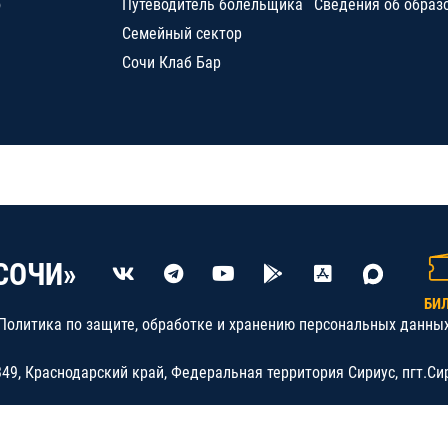
о
Путеводитель болельщика
Сведения об образ
Семейный сектор
Сочи Клаб Бар
СОЧИ»
БИ
Политика по защите, обработке и хранению персональных данны
9, Краснодарский край, Федеральная территория Сириус, пгт.Си