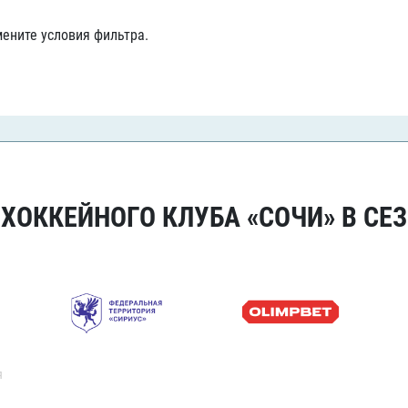
Амур
ените условия фильтра.
Барыс
Салават Юлаев
Сибирь
ОККЕЙНОГО КЛУБА «СОЧИ» В СЕЗ
я