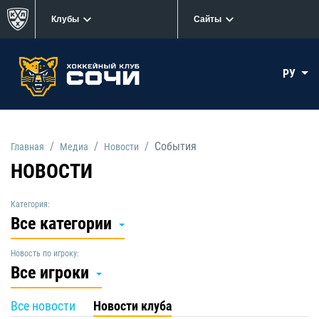
Клубы
Сайты
РУ
События
Главная
Медиа
Новости
НОВОСТИ
Категория:
Все категории
Новость по игроку:
Все игроки
Все новости
Новости клуба