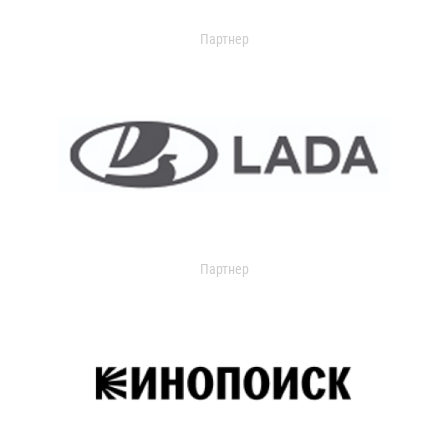
Партнер
Партнер