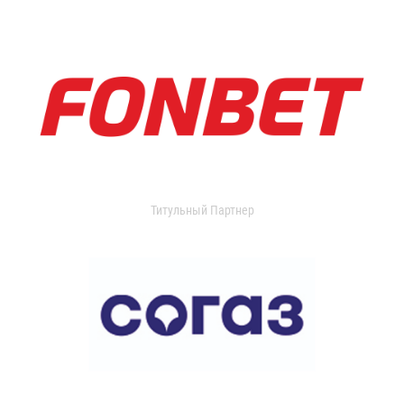
Титульный Партнер