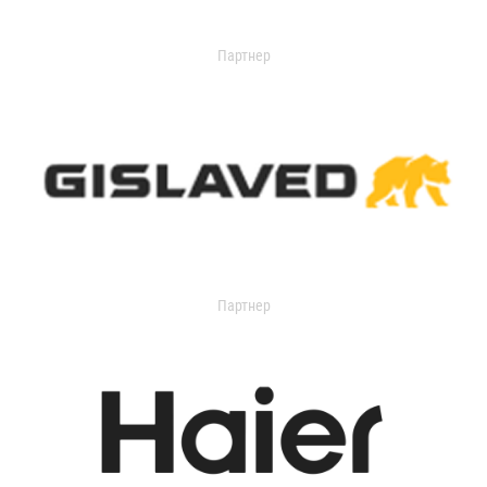
Партнер
Партнер