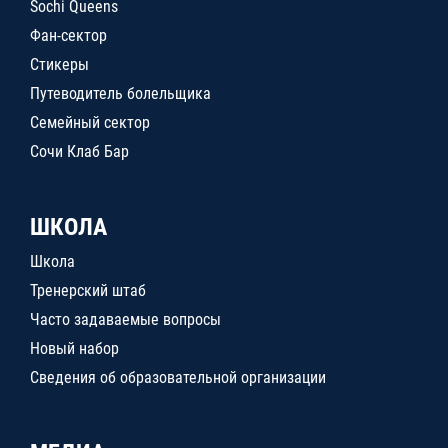
Sochi Queens
Фан-сектор
Стикеры
Путеводитель болельщика
Семейный сектор
Сочи Клаб Бар
ШКОЛА
Школа
Тренерский штаб
Часто задаваемые вопросы
Новый набор
Сведения об образовательной организации