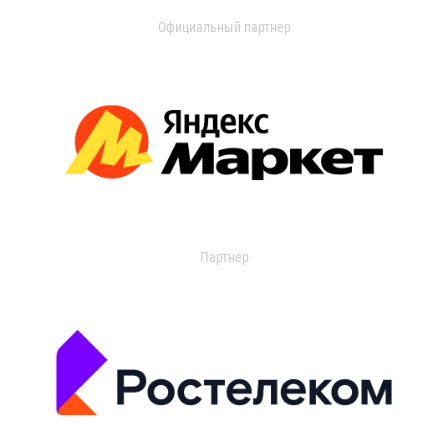
Официальный партнер
Партнер