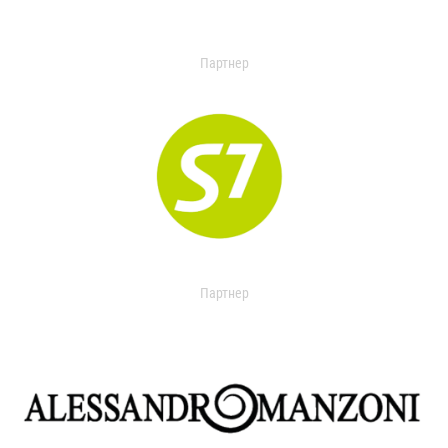
Партнер
Партнер