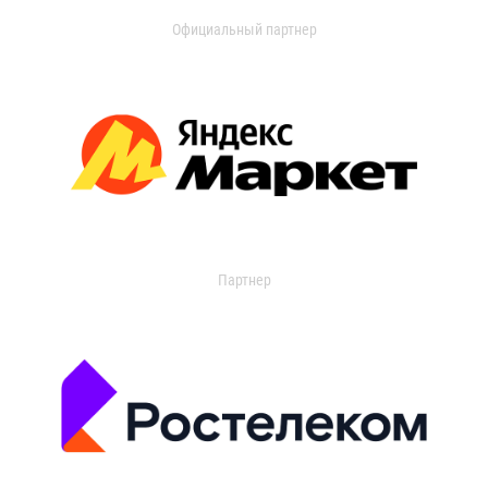
Официальный партнер
Партнер