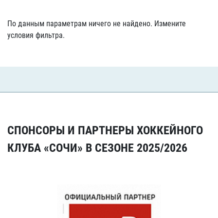
По данным параметрам ничего не найдено. Измените
условия фильтра.
СПОНСОРЫ И ПАРТНЕРЫ ХОККЕЙНОГО
КЛУБА «СОЧИ» В СЕЗОНЕ 2025/2026