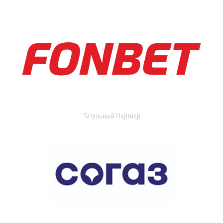
Титульный Партнер