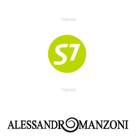
Партнер
Партнер