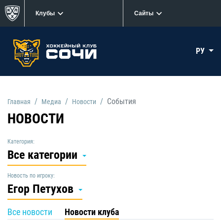
Клубы
Сайты
РУ
События
Главная
Медиа
Новости
НОВОСТИ
Категория:
Все категории
Новость по игроку:
Егор Петухов
Все новости
Новости клуба