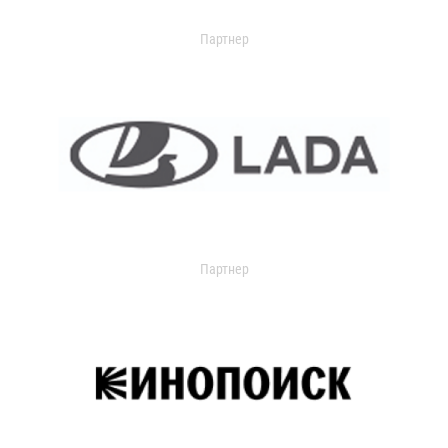
Партнер
Партнер