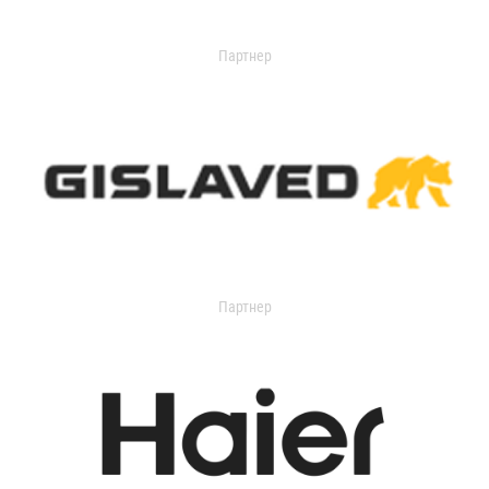
Партнер
Партнер