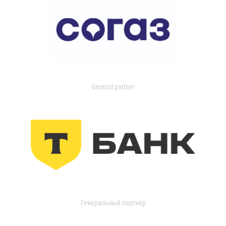
General partner
Генеральный партнер