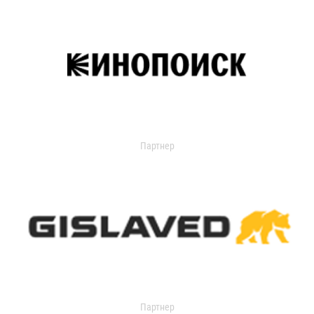
Партнер
Партнер