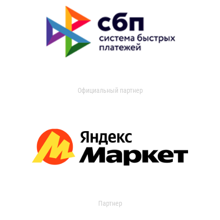
Официальный партнер
Партнер