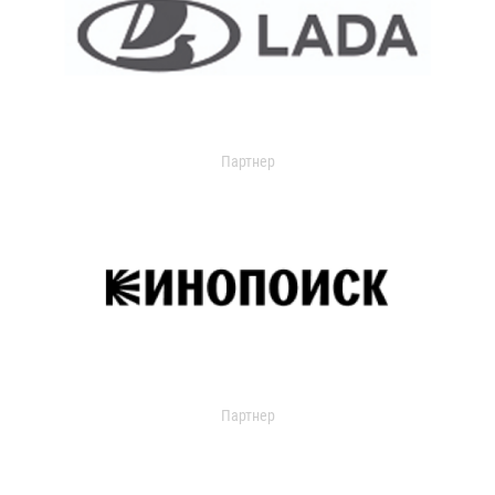
Партнер
Партнер