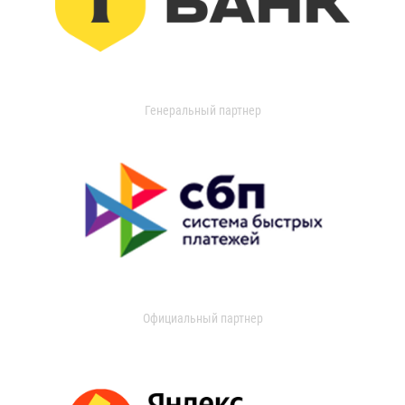
Генеральный партнер
Официальный партнер