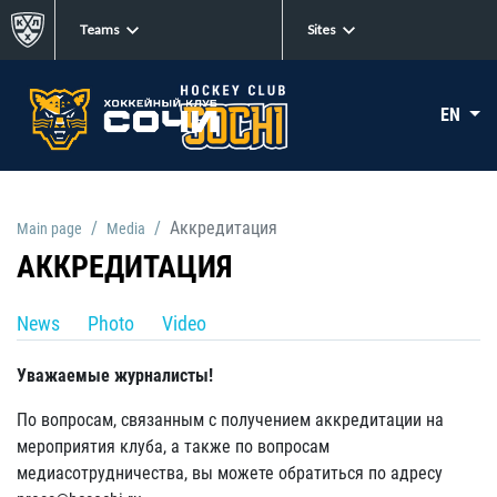
Teams
Sites
EN
Аккредитация
Main page
Media
АККРЕДИТАЦИЯ
News
Photo
Video
Уважаемые журналисты!
По вопросам, связанным с получением аккредитации на
мероприятия клуба, а также по вопросам
медиасотрудничества, вы можете обратиться по адресу