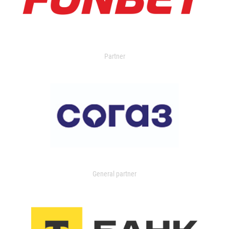
Partner
General partner