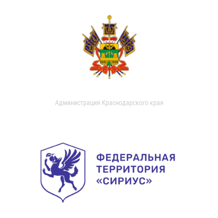
Администрация Краснодарского края