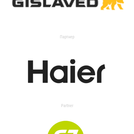
Партнер
Partner