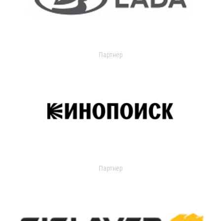
Партнер
Партнер