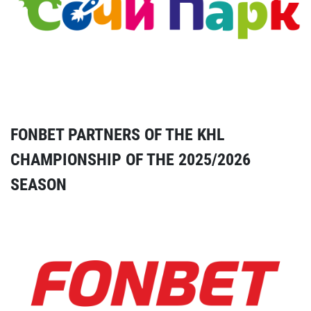
FONBET PARTNERS OF THE KHL
CHAMPIONSHIP OF THE 2025/2026
SEASON