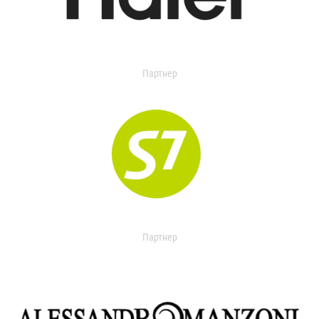
Партнер
Партнер