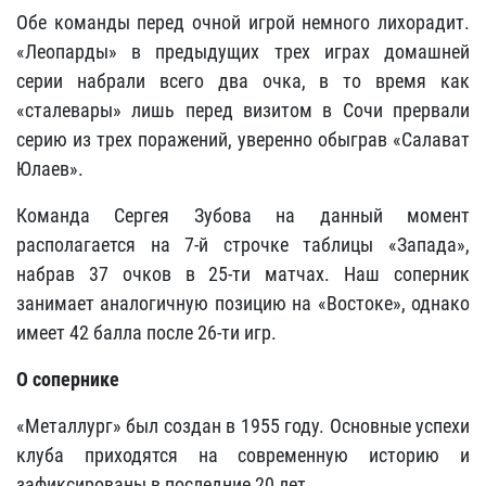
Обе команды перед очной игрой немного лихорадит.
«Леопарды» в предыдущих трех играх домашней
серии набрали всего два очка, в то время как
«сталевары» лишь перед визитом в Сочи прервали
серию из трех поражений, уверенно обыграв «Салават
Юлаев».
Команда Сергея Зубова на данный момент
располагается на 7-й строчке таблицы «Запада»,
набрав 37 очков в 25-ти матчах. Наш соперник
занимает аналогичную позицию на «Востоке», однако
имеет 42 балла после 26-ти игр.
О сопернике
«Металлург» был создан в 1955 году. Основные успехи
клуба приходятся на современную историю и
зафиксированы в последние 20 лет.