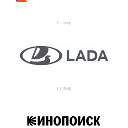
Партнер
Партнер