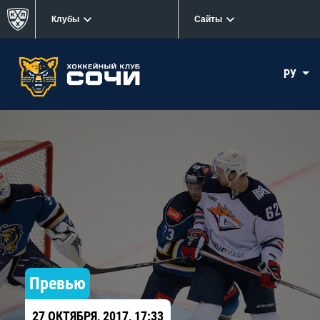
Клубы
Сайты
РУ
Превью
27 ОКТЯБРЯ, 2017, 17:33