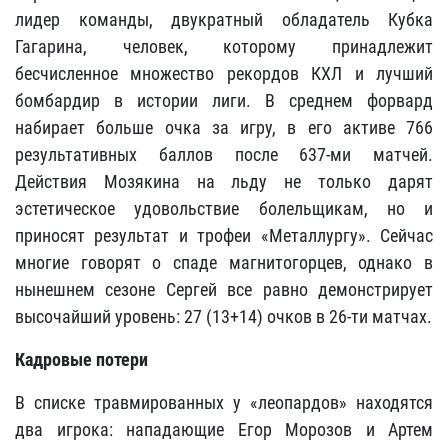
лидер команды, двукратный обладатель Кубка
Гагарина, человек, которому принадлежит
бесчисленное множество рекордов КХЛ и лучший
бомбардир в истории лиги. В среднем форвард
набирает больше очка за игру, в его активе 766
результативных баллов после 637-ми матчей.
Действия Мозякина на льду не только дарят
эстетическое удовольствие болельщикам, но и
приносят результат и трофеи «Металлургу». Сейчас
многие говорят о спаде магнитогорцев, однако в
нынешнем сезоне Сергей все равно демонстрирует
высочайший уровень: 27 (13+14) очков в 26-ти матчах.
Кадровые потери
В списке травмированных у «леопардов» находятся
два игрока: нападающие Егор Морозов и Артем