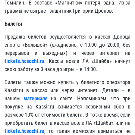
Томилин. В составе «Магнитки» потеря одна. Из-за
травмы не сыграет защитник Григорий Дронов.
Билеты
Продажа билетов осуществляется в кассах Дворца
спорта «Большой» (ежедневно, с 10:00 до 20:00, без
перерывов и выходных) и через интернет на
tickets.hcsochi.ru
. Кассы возле ЛА «Шайба» начнут
свою работу за 3 часа до игры – в 14:00.
Билеты также можно купить у билетного оператора
Kassir.ru в кассах или через интернет. Детали – в
нашем
материале
на сайте.
Напоминаем
, что при
покупке на Kassir.ru взимается сервисный сбор в
размере 10% от стоимости билета. В то же время, если
приобретать билет в кассах возле ЛА «Шайба» или на
tickets.hcsochi.ru
, то такая комиссия взиматься не