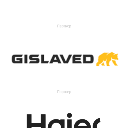
Партнер
Партнер