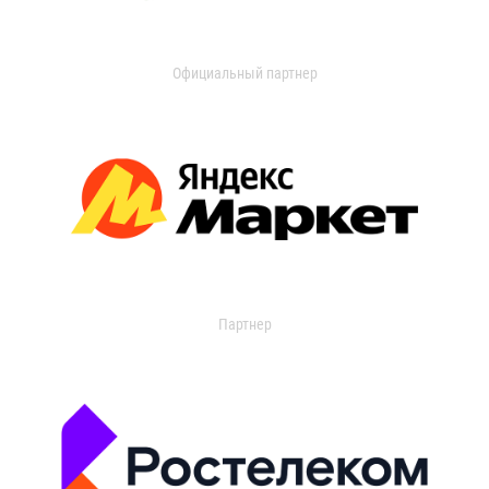
Официальный партнер
Партнер