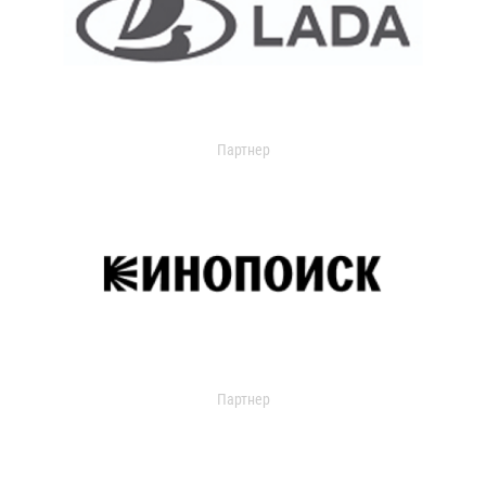
Партнер
Партнер