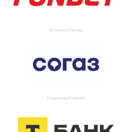
Титульный Партнер
Генеральный партнер