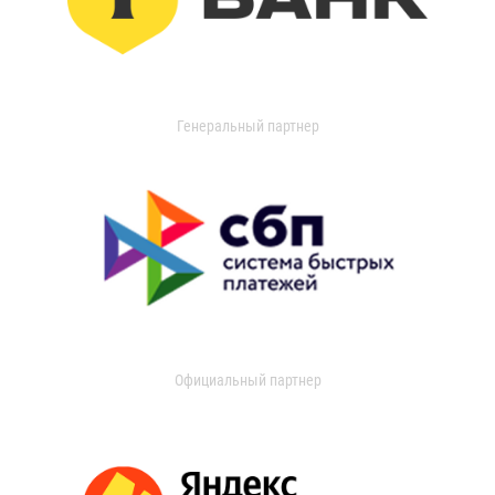
Генеральный партнер
Официальный партнер