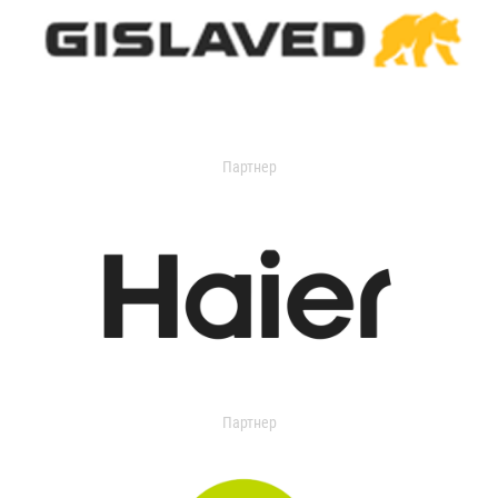
Партнер
Партнер