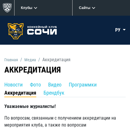
Клубы
Сайты
РУ
Аккредитация
Главная
Медиа
АККРЕДИТАЦИЯ
Новости
Фото
Видео
Программки
Аккредитация
Брендбук
Уважаемые журналисты!
По вопросам, связанным с получением аккредитации на
мероприятия клуба, а также по вопросам