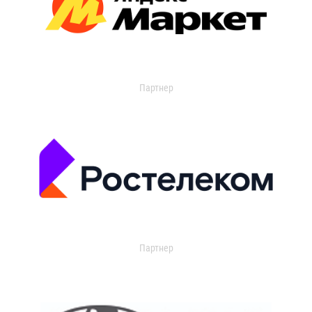
Партнер
Партнер