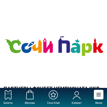
ПАРТНЕРЫ ФОНБЕТ ЧЕМПИОНАТА КХЛ
СЕЗОНА 2025/2026
Билеты
Магазин
Сочи Клаб
Кабинет
Меню