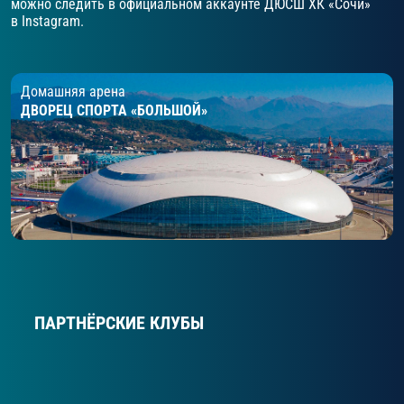
можно следить в официальном аккаунте ДЮСШ ХК «Сочи»
в Instagram.
Домашняя арена
ДВОРЕЦ СПОРТА
«БОЛЬШОЙ»
ПАРТНЁРСКИЕ КЛУБЫ