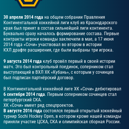
30 апреля 2014 года
на общем собрании Правления
Континентальной хоккейной лиги клуб из Краснодарского
края был принят в состав сильнейшей лиги континента.
Буквально сразу началось формирование состава. Первые
контракты игроки команды заключили в мае, а 17 июня
2014 года «Сочи» участвовал во втором в истории
КХЛ драфте расширения, где были выбраны три игрока.
9 августа 2014 года
клуб провёл первый в своей истории
матч. Это был контрольный поединок, соперником стал
выступающий в ВХЛ ХК «Кубань», с которым у сочинцев
был подписан партнёрский договор.
В Континентальной хоккейной лиге ХК «Сочи» дебютировал
6 сентября 2014 года
. Первым соперником сочинцев стал
петербургский СКА.
ХК «Сочи» имеет ряд спецпроектов.
В августе 2016 года
состоялся первый открытый хоккейный
турнир Sochi Hockey Open, в котором кроме нашей команды
приняли участие ЦСКА, СКА и олимпийская сборная России.