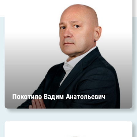
Заместитель генерального директора по хоккейным
операциям
Покотило Вадим Анатольевич
Куприянов Олег Борисович