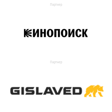
Партнер
Партнер