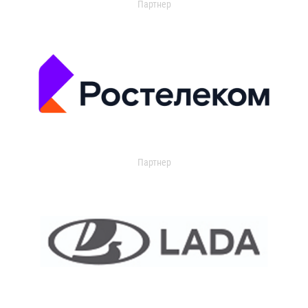
Партнер
Партнер