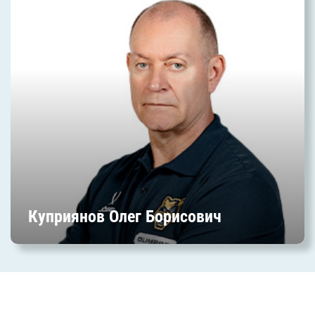
Советник генерального директора
Куприянов Олег Борисович