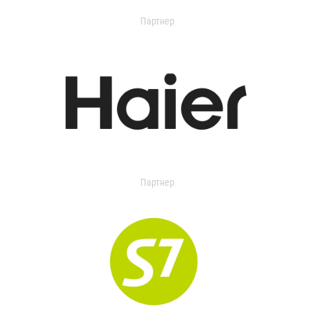
Партнер
Партнер