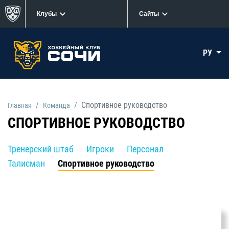
Клубы
Сайты
РУ
Спортивное руководство
Главная
Кoманда
СПОРТИВНОЕ РУКОВОДСТВО
Тренерский штаб
Игроки
Персонал
Талисман
Спортивное руководство
Покотило Вадим Анатольевич