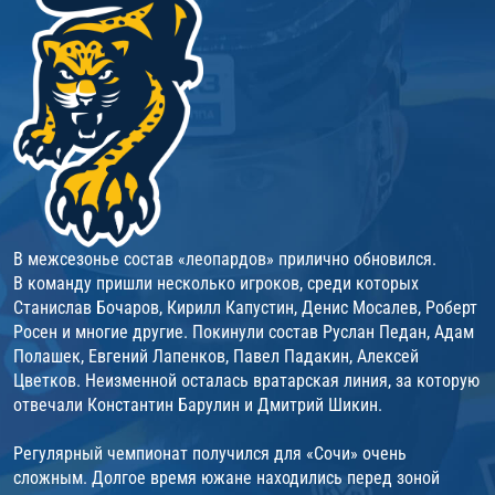
В межсезонье состав «леопардов» прилично обновился.
В команду пришли несколько игроков, среди которых
Станислав Бочаров, Кирилл Капустин, Денис Мосалев, Роберт
Росен и многие другие. Покинули состав Руслан Педан, Адам
Полашек, Евгений Лапенков, Павел Падакин, Алексей
Цветков. Неизменной осталась вратарская линия, за которую
отвечали Константин Барулин и Дмитрий Шикин.
Регулярный чемпионат получился для «Сочи» очень
сложным. Долгое время южане находились перед зоной