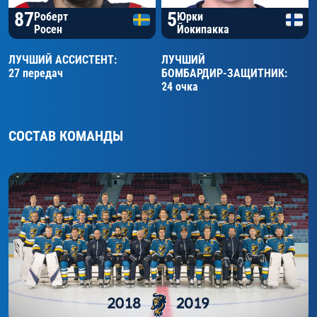
87
5
Роберт
Юрки
Росен
Йокипакка
ЛУЧШИЙ АССИСТЕНТ:
ЛУЧШИЙ
27 передач
БОМБАРДИР-ЗАЩИТНИК:
24 очка
СОСТАВ КОМАНДЫ