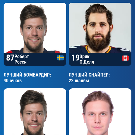
87
19
Роберт
Эрик
Росен
О'Делл
ЛУЧШИЙ БОМБАРДИР:
ЛУЧШИЙ СНАЙПЕР:
40 очков
22 шайбы