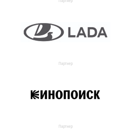
Партнер
Партнер
Партнер