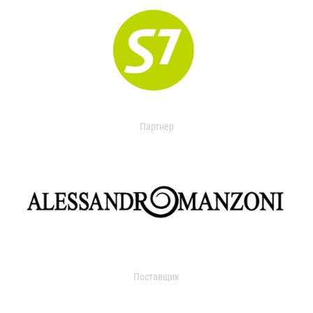
Партнер
Поставщик