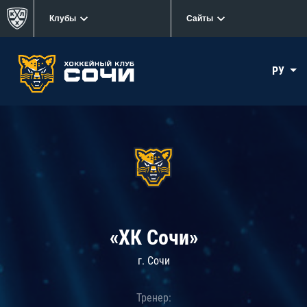
Клубы
Сайты
РУ
«ХК Сочи»
г. Сочи
Тренер: