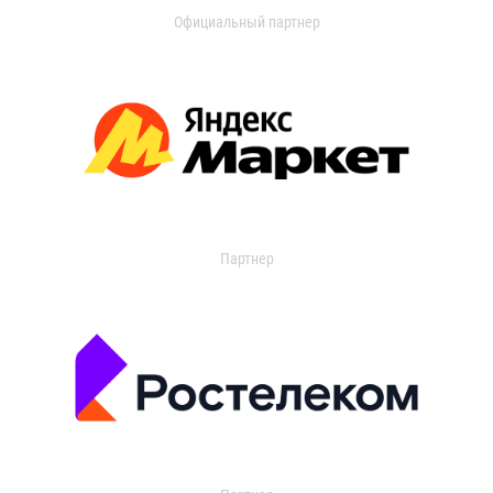
Официальный партнер
Партнер