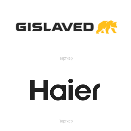
Партнер
Партнер