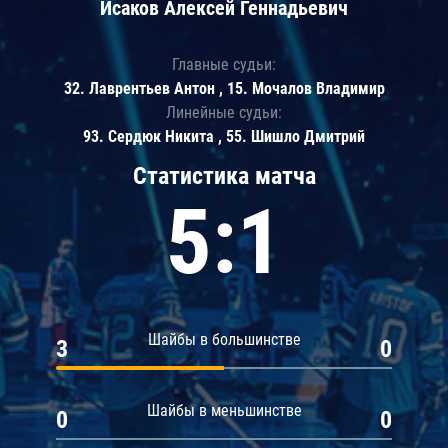
Исаков Алексей Геннадьевич
Главные судьи:
32. Лаврентьев Антон , 15. Мочалов Владимир
Линейные судьи:
93. Сердюк Никита , 55. Шишло Дмитрий
Статистика матча
5:1
Шайбы в большинстве
3
0
Шайбы в меньшинстве
0
0