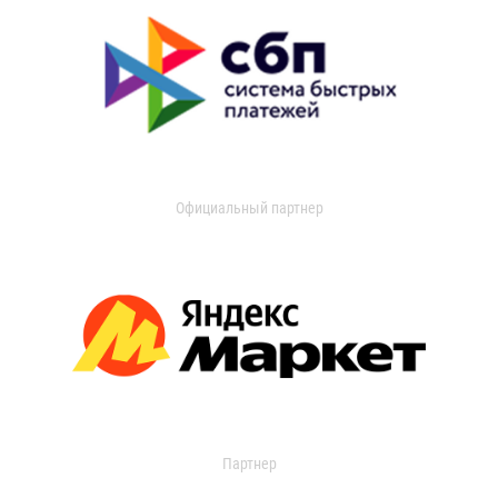
Официальный партнер
Партнер