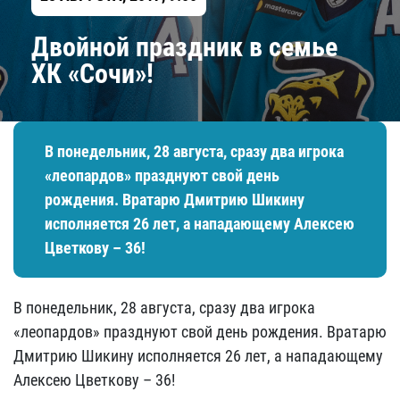
Двойной праздник в семье
ХК «Сочи»!
В понедельник, 28 августа, сразу два игрока
«леопардов» празднуют свой день
рождения. Вратарю Дмитрию Шикину
исполняется 26 лет, а нападающему Алексею
Цветкову – 36!
В понедельник, 28 августа, сразу два игрока
«леопардов» празднуют свой день рождения. Вратарю
Дмитрию Шикину исполняется 26 лет, а нападающему
Алексею Цветкову – 36!