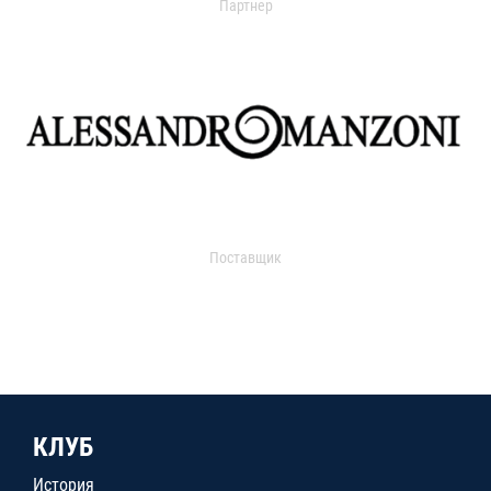
Партнер
Поставщик
КЛУБ
История