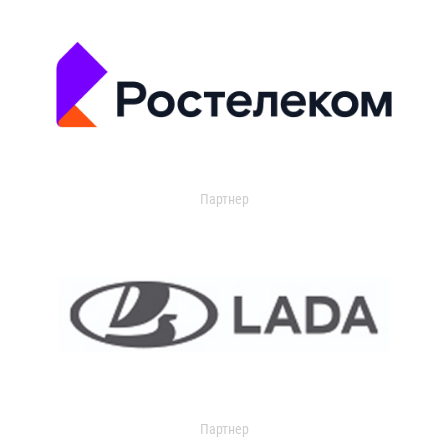
Партнер
Партнер