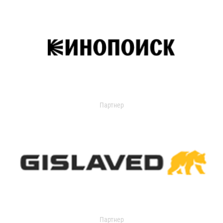
Партнер
Партнер