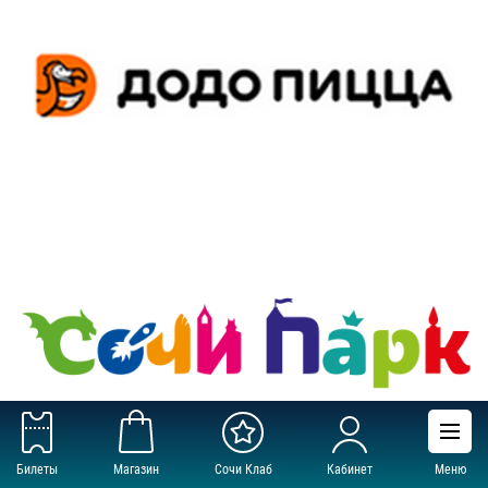
Билеты
Магазин
Сочи Клаб
Кабинет
Меню