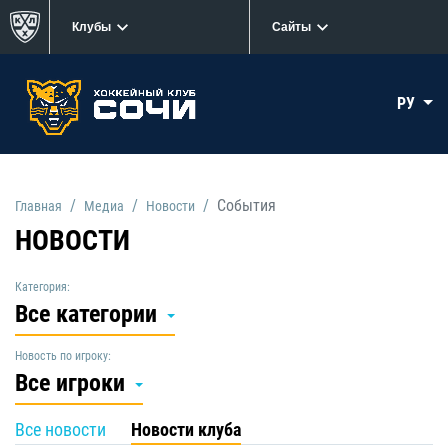
Клубы
Сайты
РУ
События
Главная
Медиа
Новости
НОВОСТИ
Категория:
Все категории
Новость по игроку:
Все игроки
Все новости
Новости клуба