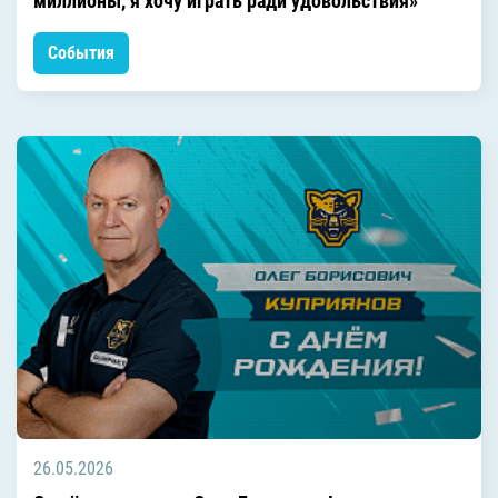
миллионы, я хочу играть ради удовольствия»
События
26.05.2026