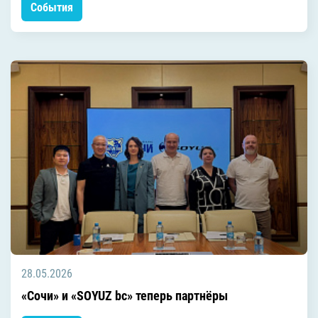
События
28.05.2026
«Сочи» и «SOYUZ bc» теперь партнёры