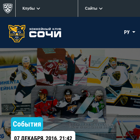
Клубы
Сайты
РУ
События
07 ДЕКАБРЯ, 2016, 21:42