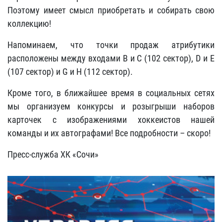
Поэтому имеет смысл приобретать и собирать свою
коллекцию!
Напоминаем, что точки продаж атрибутики
расположены между входами B и C (102 сектор), D и E
(107 сектор) и G и H (112 сектор).
Кроме того, в ближайшее время в социальных сетях
мы организуем конкурсы и розыгрыши наборов
карточек с изображениями хоккеистов нашей
команды и их автографами! Все подробности – скоро!
Пресс-служба ХК «Сочи»