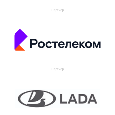
Партнер
Партнер