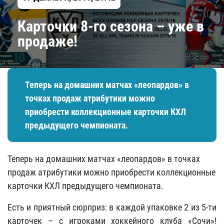
Карточки 8-го сезона – уже в
продаже!
Теперь на домашних матчах «леопардов» в
точках продаж атрибутики можно
приобрести коллекционные карточки КХЛ
предыдущего чемпионата.
Теперь на домашних матчах «леопардов» в точках
продаж атрибутики можно приобрести коллекционные
карточки КХЛ предыдущего чемпионата.
Есть и приятный сюрприз: в каждой упаковке 2 из 5-ти
карточек – с игроками хоккейного клуба «Сочи»!