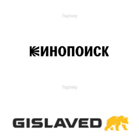
Партнер
Партнер