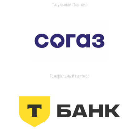
Титульный Партнер
Генеральный партнер