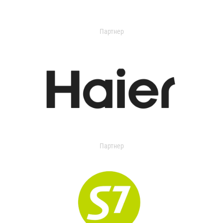
Партнер
Партнер