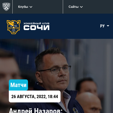
Клубы
Сайты
РУ
Матчи
26 АВГУСТА, 2022, 18:44
Андрей Назаров: