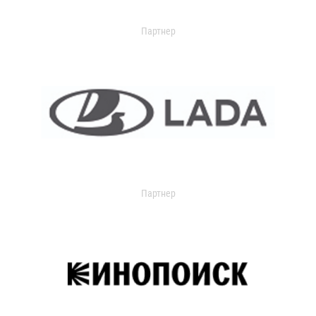
Партнер
Партнер