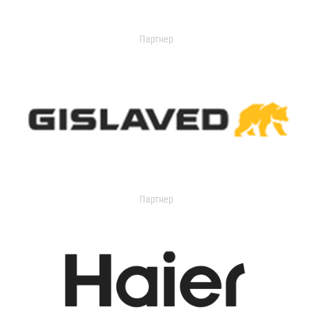
Партнер
Партнер