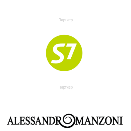
Партнер
Партнер