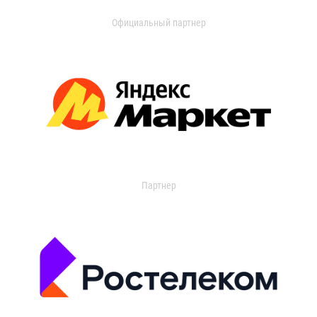
Официальный партнер
Партнер