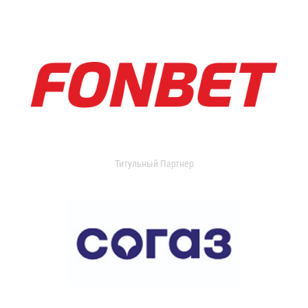
Титульный Партнер