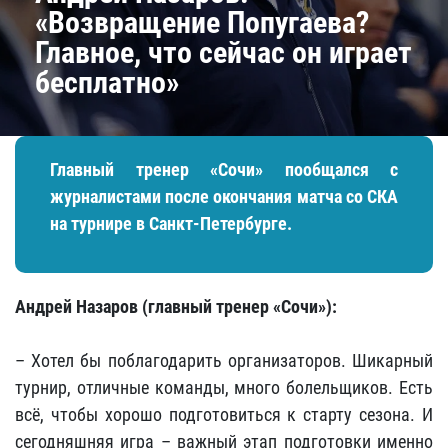
«Возвращение Попугаева?
Главное, что сейчас он играет
бесплатно»
Главный тренер «Сочи» пообщался с
журналистами после окончания матча со СКА
на турнире в Санкт-Петербурге.
Андрей Назаров (главный тренер «Сочи»):
– Хотел бы поблагодарить организаторов. Шикарный
турнир, отличные команды, много болельщиков. Есть
всё, чтобы хорошо подготовиться к старту сезона. И
сегодняшняя игра – важный этап подготовки именно