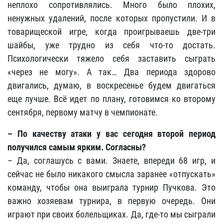
неплохо сопротивлялись. Много было плохих,
ненужных удалений, после которых пропустили. И в
товарищеской игре, когда проигрываешь две-три
шайбы, уже трудно из себя что-то достать.
Психологически тяжело себя заставить сыграть
«через не могу». А так… Два периода здорово
двигались, думаю, в воскресенье будем двигаться
еще лучше. Всё идет по плану, готовимся ко второму
сентября, первому матчу в чемпионате.
– По качеству атаки у вас сегодня второй период
получился самым ярким. Согласны?
– Да, соглашусь с вами. Знаете, впереди 68 игр, и
сейчас не было никакого смысла заранее «отпускать»
команду, чтобы она выиграла турнир Пучкова. Это
важно хозяевам турнира, в первую очередь. Они
играют при своих болельщиках. Да, где-то мы сыграли