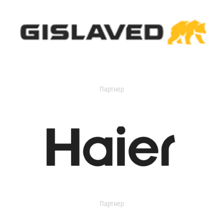
Партнер
Партнер