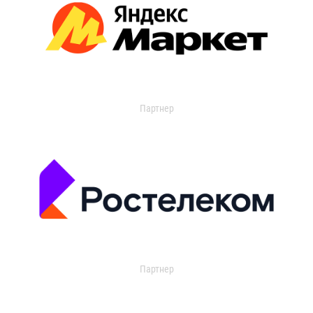
Партнер
Партнер