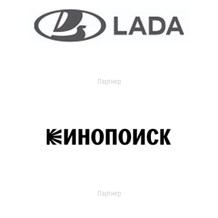
Партнер
Партнер