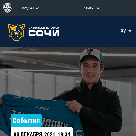
Клубы
Сайты
РУ
События
08 ДЕКАБРЯ, 2021, 19:34