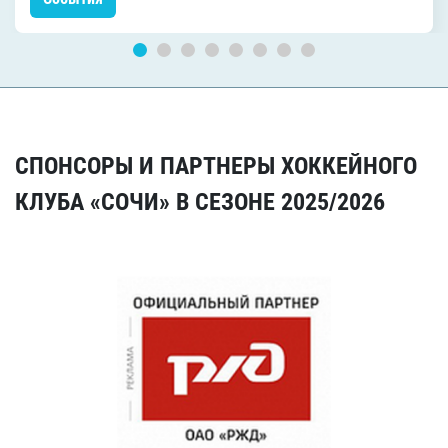
СПОНСОРЫ И ПАРТНЕРЫ ХОККЕЙНОГО
КЛУБА «СОЧИ» В СЕЗОНЕ 2025/2026