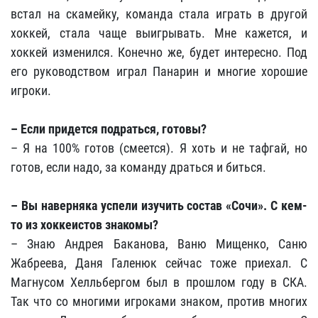
встал на скамейку, команда стала играть в другой
хоккей, стала чаще выигрывать. Мне кажется, и
хоккей изменился. Конечно же, будет интересно. Под
его руководством играл Панарин и многие хорошие
игроки.
– Если придется подраться, готовы?
– Я на 100% готов (смеется). Я хоть и не тафгай, но
готов, если надо, за команду драться и биться.
– Вы наверняка успели изучить состав «Сочи». С кем-
то из хоккеистов знакомы?
– Знаю Андрея Баканова, Ваню Мищенко, Саню
Жабреева, Даня Галенюк сейчас тоже приехал. С
Магнусом Хелльбергом был в прошлом году в СКА.
Так что со многими игроками знаком, против многих