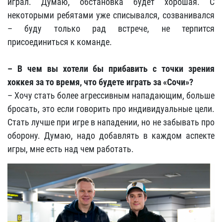
играл. Думаю, обстановка будет хорошая. С
некоторыми ребятами уже списывался, созванивался
– буду только рад встрече, не терпится
присоединиться к команде.
– В чем вы хотели бы прибавить с точки зрения
хоккея за то время, что будете играть за «Сочи»?
– Хочу стать более агрессивным нападающим, больше
бросать, это если говорить про индивидуальные цели.
Стать лучше при игре в нападении, но не забывать про
оборону. Думаю, надо добавлять в каждом аспекте
игры, мне есть над чем работать.