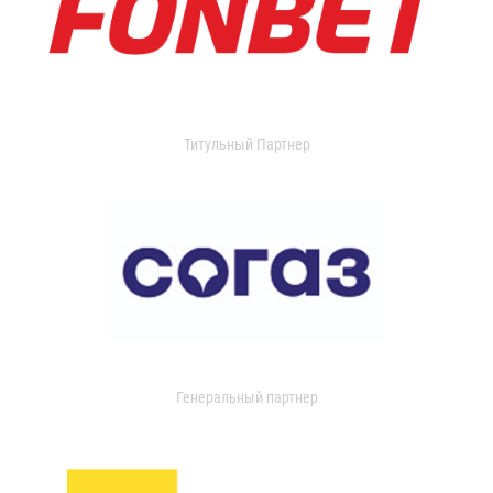
Титульный Партнер
Генеральный партнер