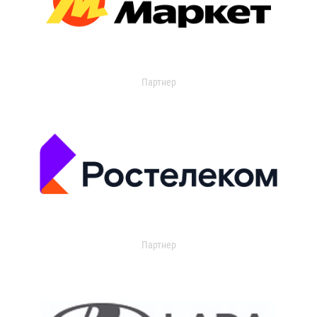
Партнер
Партнер