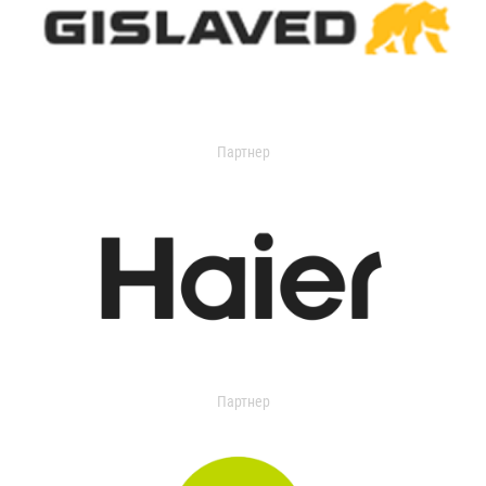
Партнер
Партнер