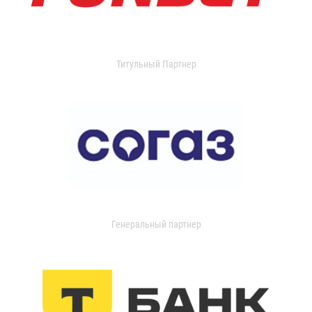
Титульный Партнер
Генеральный партнер