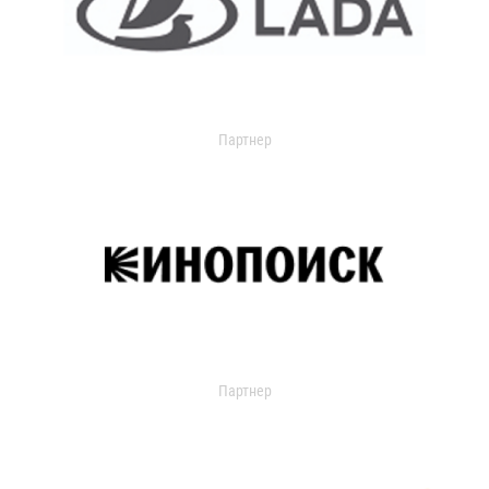
Партнер
Партнер