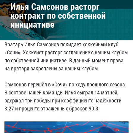
Илья Самсонов расторг
контракт по собственной
инициативе
Вратарь Илья Самсонов покидает хоккейный клуб
«Сочи». Хоккеист расторг соглашение с нашим клубом
по собственной инициативе. В данный момент права
на вратаря закреплены за нашим клубом.
Самсонов перешёл в «Сочи» по ходу прошлого сезона.
В составе нашей команды Илья сыграл 14 матчей,
одержал три победы при коэффициенте надёжности
3.27 и проценте отраженных бросков 90.3.