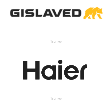
Партнер
Партнер