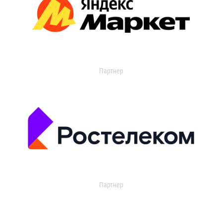
Партнер
Партнер