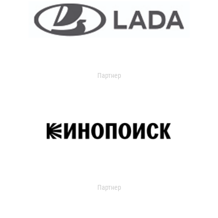
Партнер
Партнер