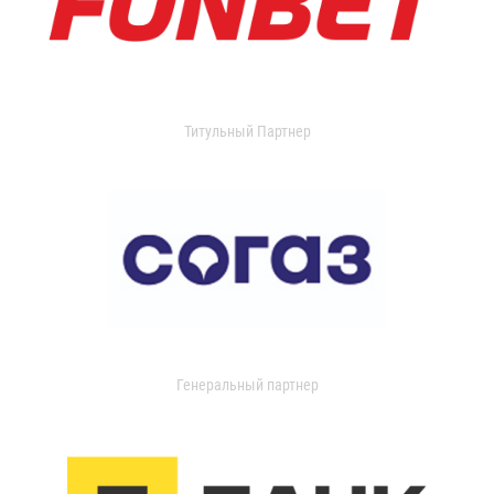
Титульный Партнер
Генеральный партнер