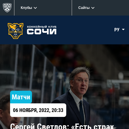
Клубы
Сайты
РУ
Матчи
06 НОЯБРЯ, 2022, 20:33
Сергей Светлов: «Есть страх