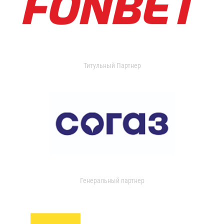
Титульный Партнер
Генеральный партнер