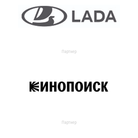
Партнер
Партнер