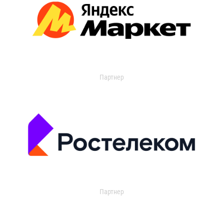
Партнер
Партнер