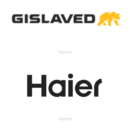
Партнер
Партнер