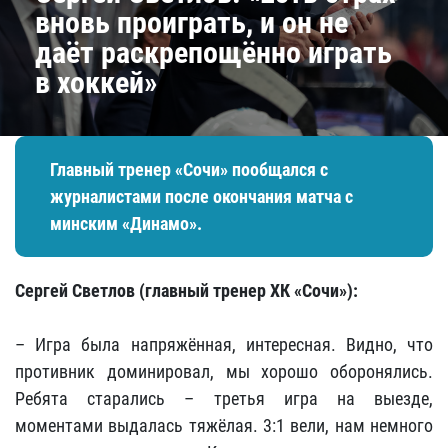
вновь проиграть, и он не
даёт раскрепощённо играть
в хоккей»
Главный тренер «Сочи» пообщался с
журналистами после окончания матча с
минским «Динамо».
Сергей Светлов (главный тренер ХК «Сочи»):
– Игра была напряжённая, интересная. Видно, что
противник доминировал, мы хорошо оборонялись.
Ребята старались – третья игра на выезде,
моментами выдалась тяжёлая. 3:1 вели, нам немного