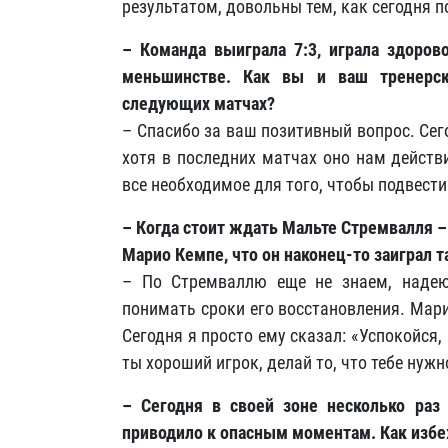
результатом, довольны тем, как сегодня п
– Команда выиграла 7:3, играла здоров
меньшинстве. Как вы и ваш тренерс
следующих матчах?
– Спасибо за ваш позитивный вопрос. Се
хотя в последних матчах оно нам действ
все необходимое для того, чтобы подвес
– Когда стоит ждать Мальте Стремвалля – 
Марио Кемпе, что он наконец-то заиграл та
– По Стремваллю еще не знаем, надею
понимать сроки его восстановления. Мар
Сегодня я просто ему сказал: «Успокойся,
ты хороший игрок, делай то, что тебе нужн
– Сегодня в своей зоне несколько раз
приводило к опасным моментам. Как избе