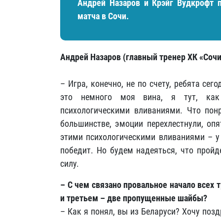
Андрей Назаров и Крэйг Вудкрофт 
матча в Сочи.
Андрей Назаров (главный тренер ХК «Сочи
– Игра, конечно, не по счету, ребята сег
это немного моя вина, я тут, как
психологическими вливаниями. Что понр
большинстве, эмоции перехлестнули, опя
этими психологическими вливаниями – у 
победит. Но будем надеяться, что пройд
силу.
– С чем связано провальное начало всех 
и третьем – две пропущенные шайбы?
– Как я понял, вы из Беларуси? Хочу позд