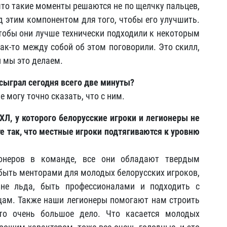
 что такие моменты решаются не по щелчку пальцев,
д этим компонентом для того, чтобы его улучшить.
тобы они лучше технически подходили к некоторым
ак-то между собой об этом поговорили. Это скилл,
 мы это делаем.
 сыграл сегодня всего две минуты?
е могу точно сказать, что с ним.
ХЛ, у которого белорусские игроки и легионеры не
е так, что местные игроки подтягиваются к уровню
онеров в команде, все они обладают твердым
– быть менторами для молодых белорусских игроков,
вне льда, быть профессионалами и подходить с
ам. Также наши легионеры помогают нам строить
это очень большое дело. Что касается молодых