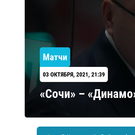
Локомотив
Северсталь
ЦСКА
Шанхайские Драконы
Матчи
03 ОКТЯБРЯ, 2021, 21:39
«Сочи» – «Динамо