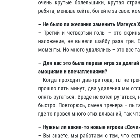
очень крутые болельщики, крутая стран
ребята, меньше хейта, болейте за свою ко
– Не было ли желания заменить Магнуса 
– Третий и четвертый голы – это скрин
наложение, не вывели шайбу раза три. Б
моменты. Но много удалялись – это все-та
– Для вас это была первая игра за долг
эмоциями и впечатлениями?
– Когда проходит два-три года, ты не тре
прошло пять минут, два удаления мы отст
опять ругаться. Вроде не хотел ругаться, 
быстро. Повторюсь, смена тренера – пыт
где-то провел много этих вливаний, так чт
– Нужны ли какие-то новые игроки «Сочи»
– Вы знаете, мы работаем с тем, что ест