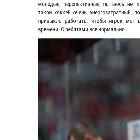
молодые, перспективные, пытаюсь им п
такой хоккей очень энергозатратный, п
привыкло работать, чтобы игрок мог 
времени. С ребятами все нормально.