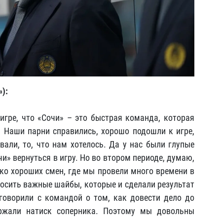
):
 игре, что «Сочи» – это быстрая команда, которая
. Наши парни справились, хорошо подошли к игре,
вали, то, что нам хотелось. Да у нас были глупые
и» вернуться в игру. Но во втором периоде, думаю,
ко хороших смен, где мы провели много времени в
росить важные шайбы, которые и сделали результат
говорили с командой о том, как довести дело до
ержали натиск соперника. Поэтому мы довольны