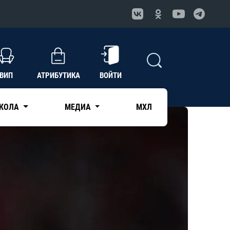
ВИП
АТРИБУТИКА
ВОЙТИ
КОЛА
МЕДИА
МХЛ