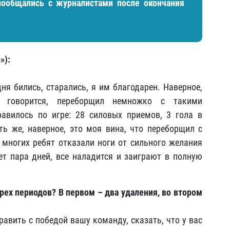
пообщались с журналистами после окончания
»):
одня бились, старались, я им благодарен. Наверное,
 говорится, переборщил немножко с такими
авилось по игре: 28 силовых приемов, 3 гола в
ть же, наверное, это моя вина, что переборщил с
многих ребят отказали ноги от сильного желания
ет пара дней, все наладится и заиграют в полную
трех периодов? В первом – два удаления, во втором
равить с победой вашу команду, сказать, что у вас