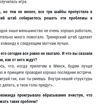
олучилась игра.
о, но тем не менее, все три шайбы пропустила в
кий штаб собираетесь решать эти проблемы в
годня наше меньшинство не очень хорошо работало,
ительно много помогало. Тренерский штаб сделает
ти команду к следующим матчам лучше.
его сегодня все равно не хватало. И что вы сказали
к, как от него ждут?
сь, что, когда прилетим в Минск, будем лучше
ио в принципе проводил хорошо последние встречи.
 играй так, как ты умеешь. Внутри нашей структуры
о делать, и твои голы придут».
 команда проигрывала вбрасывания вчистую, что
жать таких проблем?