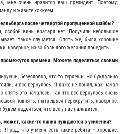
а, мне очень нравится ваш президент. Поэтому,
манду и живите хоккеем.
Хелльберга после четвертой пропущенной шайбы?
ы, особой вины вратаря нет. Получили небольшое
ывает, такое случается. Опять же, были хорошие
ки, наверное, из-за большого желания победить.
ий промежуток времени. Можете поделиться своими
нируешь, безусловно, что-то теряешь. Но буквально
ояли, и все вернулось. Я даже не понял, как начал
но опять это началось. Так что всё вернулось очень
аешься поднять, пытаешься перекрутить, наверное,
о будем надеяться, что все у нас наладится.
, может, какие-то линии нуждаются в усилении?
ь. Я рад, что у меня есть такие ребята – хорошие,