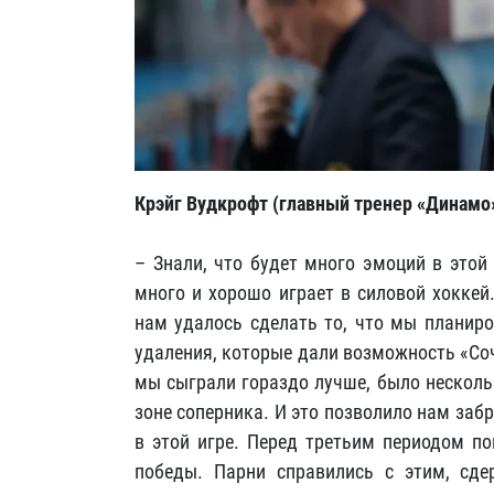
Крэйг Вудкрофт (главный тренер «Динамо»
– Знали, что будет много эмоций в этой
много и хорошо играет в силовой хоккей
нам удалось сделать то, что мы планиро
удаления, которые дали возможность «Соч
мы сыграли гораздо лучше, было несколь
зоне соперника. И это позволило нам заб
в этой игре. Перед третьим периодом по
победы. Парни справились с этим, сд