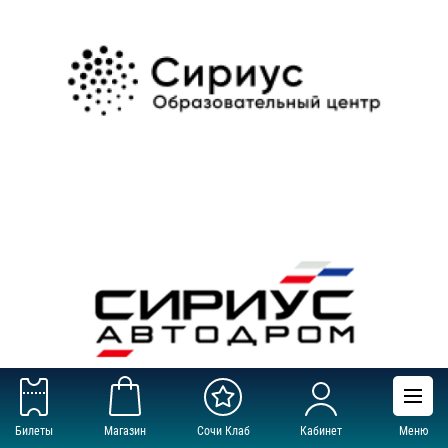
Билеты
Магазин
Сочи Клаб
Кабинет
Меню