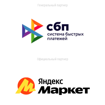
Генеральный партнер
Официальный партнер