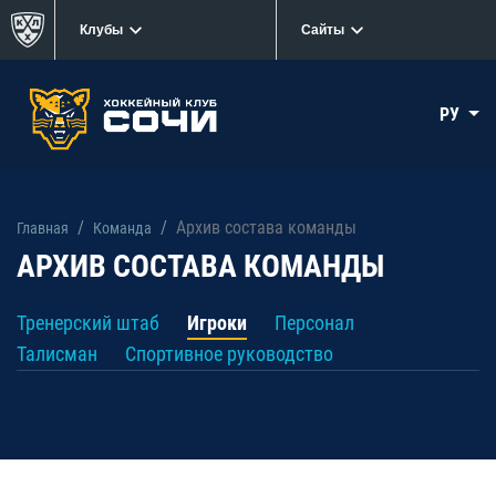
Клубы
Сайты
РУ
Архив состава команды
Главная
Кoманда
АРХИВ СОСТАВА КОМАНДЫ
Тренерский штаб
Игроки
Персонал
Талисман
Спортивное руководство