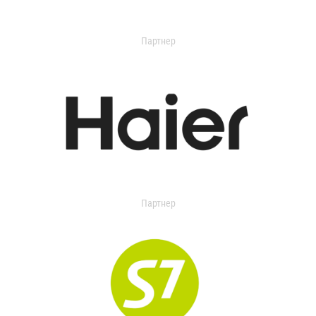
Партнер
Партнер