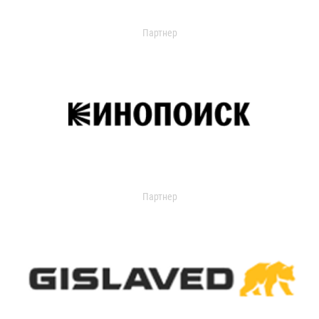
Партнер
Партнер