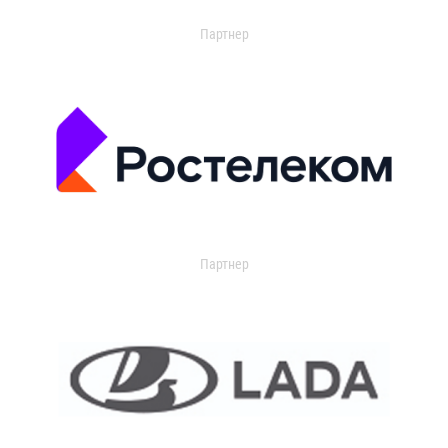
Партнер
Партнер