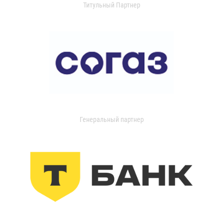
Титульный Партнер
Генеральный партнер