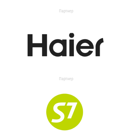
Партнер
Партнер