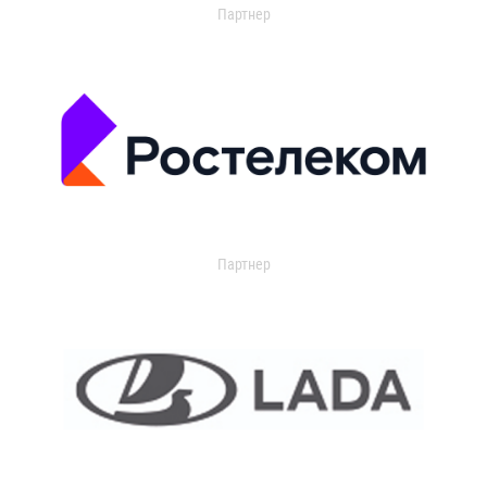
Партнер
Партнер