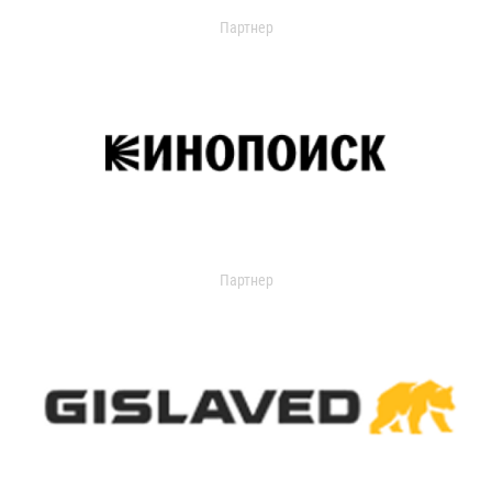
Партнер
Партнер